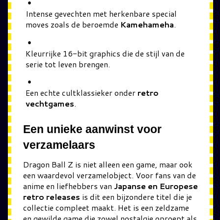
Intense gevechten met herkenbare special
moves zoals de beroemde
Kamehameha
.
Kleurrijke 16-bit graphics die de stijl van de
serie tot leven brengen.
Een echte cultklassieker onder
retro
vechtgames
.
Een unieke aanwinst voor
verzamelaars
Dragon Ball Z is niet alleen een game, maar ook
een waardevol verzamelobject. Voor fans van de
anime en liefhebbers van
Japanse en Europese
retro releases
is dit een bijzondere titel die je
collectie compleet maakt. Het is een zeldzame
en gewilde game die zowel nostalgie oproept als