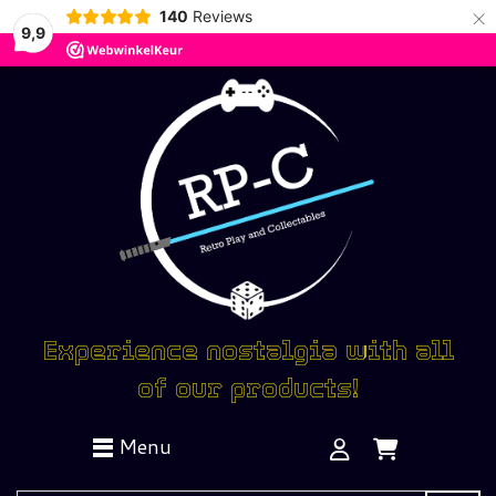
×
140
Reviews
9,9
Experience nostalgia with all
of our products!
Menu