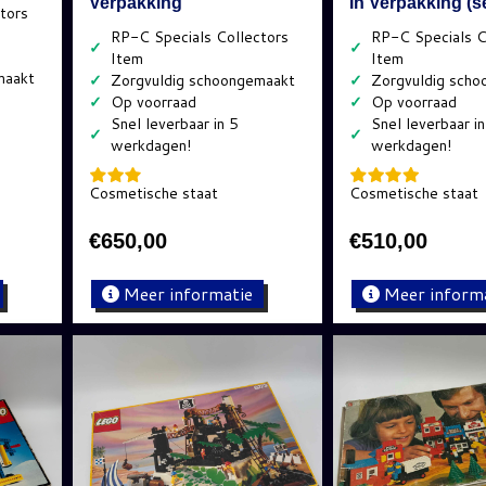
Verpakking
In Verpakking (s
✓
✓
✓
✓
✓
✓
✓
✓
Cosmetische staat
Cosmetische staat
€
650,00
€
510,00
Meer informatie
Meer inform