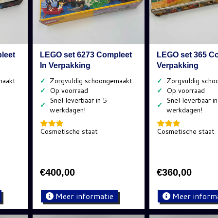
leet
LEGO set 6273 Compleet
LEGO set 365 Co
In Verpakking
Verpakking
✓
✓
✓
✓
✓
✓
Cosmetische staat
Cosmetische staat
€
400,00
€
360,00
Meer informatie
Meer inform