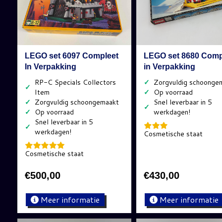
LEGO set 6097 Compleet
LEGO set 8680 Comp
In Verpakking
in Verpakking
✓
✓
✓
✓
✓
✓
✓
Cosmetische staat
Cosmetische staat
€
500,00
€
430,00
Meer informatie
Meer informatie