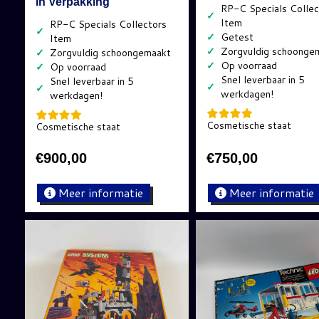
In Verpakking
✓
✓
✓
✓
✓
✓
✓
✓
✓
Cosmetische staat
Cosmetische staat
€
900,00
€
750,00
Meer informatie
Meer informatie