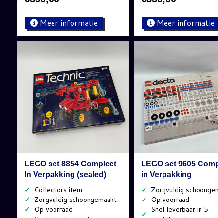
Meer informatie
Meer informatie
LEGO set 8854 Compleet
LEGO set 9605 Comp
In Verpakking (sealed)
in Verpakking
✓
✓
✓
✓
✓
✓