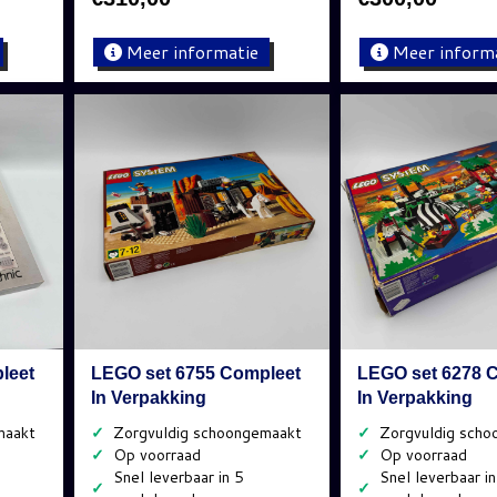
Meer informatie
Meer inform
leet
LEGO set 6755 Compleet
LEGO set 6278 
In Verpakking
In Verpakking
✓
✓
✓
✓
✓
✓