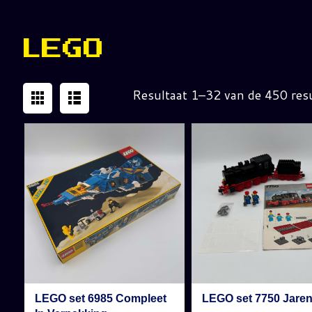
LEGO
Resultaat 1–32 van de 450 res
LEGO set 6985 Compleet
LEGO set 7750 Jaren