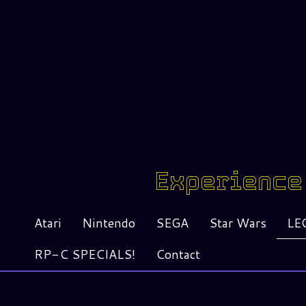
Experience 
Atari
Nintendo
SEGA
Star Wars
LE
RP-C SPECIALS!
Contact