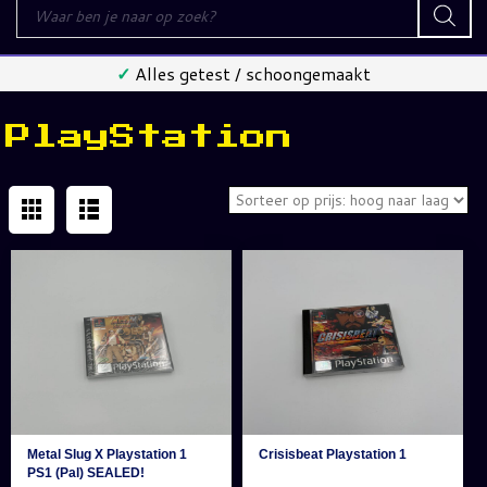
Producten
zoeken
✓
Alles getest / schoongemaakt
PlayStation
Metal Slug X Playstation 1
Crisisbeat Playstation 1
PS1 (Pal) SEALED!