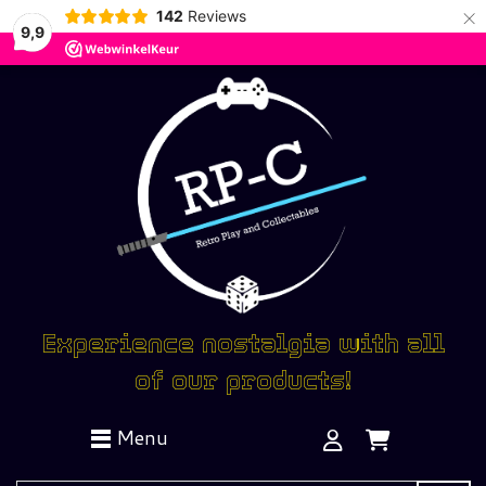
×
142
Reviews
9,9
Experience nostalgia with all
of our products!
Menu