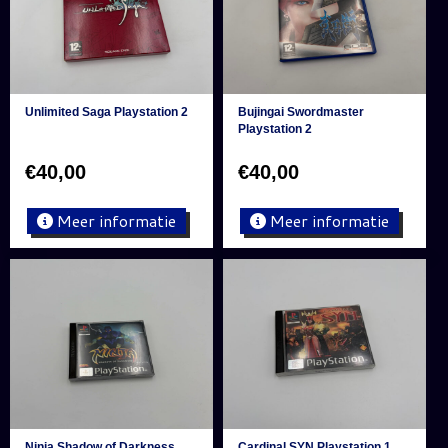
Unlimited Saga Playstation 2
Bujingai Swordmaster
Playstation 2
€
40,00
€
40,00
Meer informatie
Meer informatie
Ninja Shadow of Darkness
Cardinal SYN Playstation 1