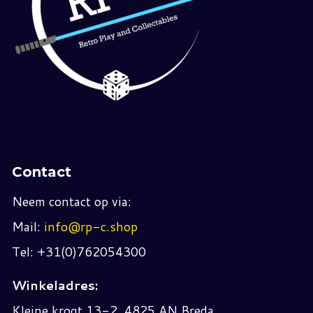
Contact
Neem contact op via:
Mail:
info@rp-c.shop
Tel: +31(0)762054300
Winkeladres:
Kleine krogt 13-2, 4825 AN Breda