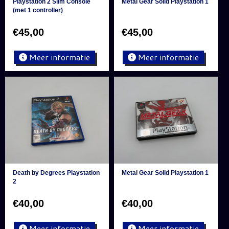
Playstation 2 Slim Console
Metal Gear Solid Playstation 1
(met 1 controller)
€
45,00
€
45,00
Meer informatie
Meer informatie
Death by Degrees Playstation
Metal Gear Solid Playstation 1
2
€
40,00
€
40,00
Meer informatie
Meer informatie