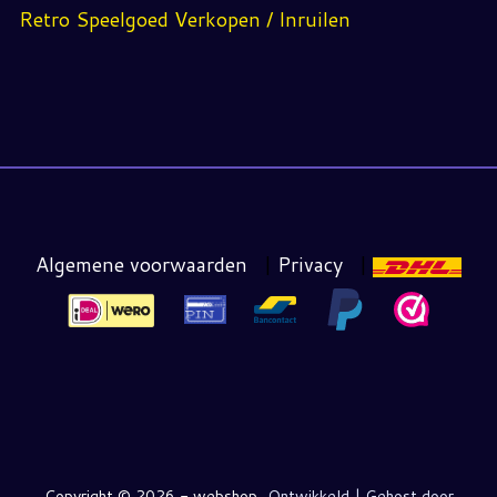
Retro Speelgoed Verkopen / Inruilen
Algemene voorwaarden
|
Privacy
|
Copyright ©
2026 - webshop
Ontwikkeld | Gehost door