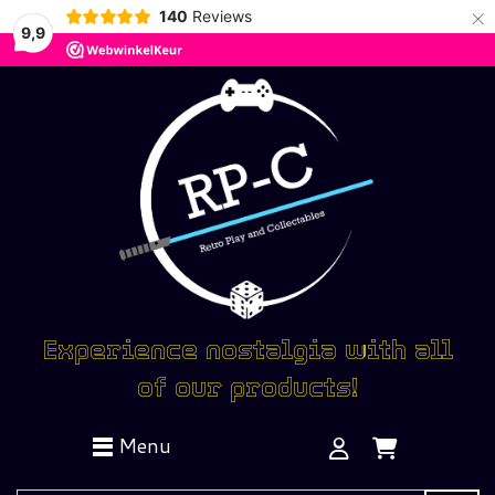
×
140
Reviews
9,9
Experience nostalgia with all
of our products!
Menu