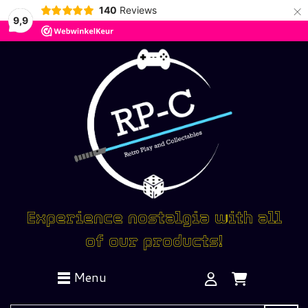
×
140
Reviews
9,9
Experience nostalgia with all
of our products!
Menu