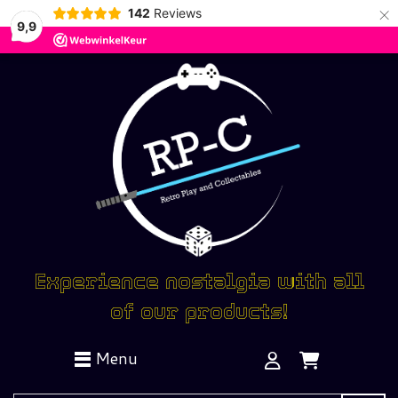
×
142
Reviews
9,9
Experience nostalgia with all
of our products!
Menu