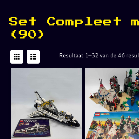
Set Compleet 
(90)
Resultaat 1–32 van de 46 resu