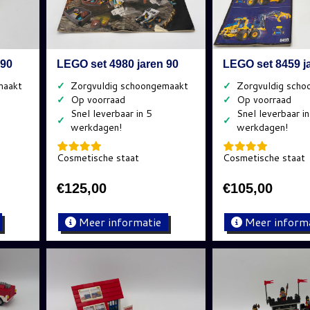
 90
LEGO set 4980 jaren 90
LEGO set 8459 j
✓
✓
✓
✓
✓
✓
Cosmetische staat
Cosmetische staat
€
125,00
€
105,00
Meer informatie
Meer inform