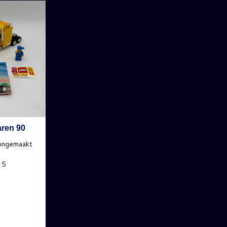
aren 90