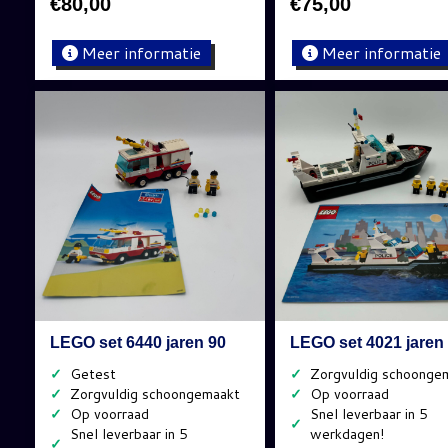
€
80,00
€
75,00
Meer informatie
Meer informatie
LEGO set 6440 jaren 90
LEGO set 4021 jaren
✓
✓
✓
✓
✓
✓
✓