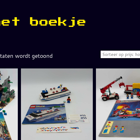
met boekje
ltaten wordt getoond