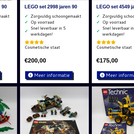
 90
LEGO set 2998 jaren 90
LEGO set 4549 j
✓
✓
✓
✓
✓
✓
Cosmetische staat
Cosmetische staat
€
200,00
€
175,00
Meer informatie
Meer inform