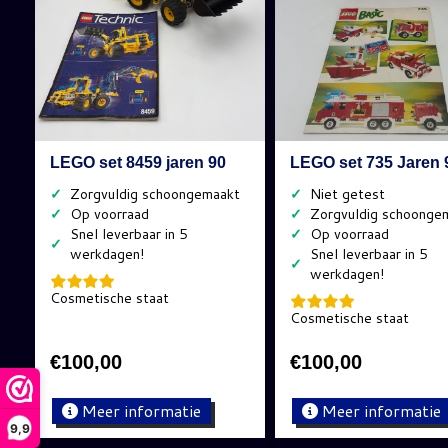
LEGO set 8459 jaren 90
LEGO set 735 Jaren 
✓
✓
✓
✓
✓
✓
✓
Cosmetische staat
Cosmetische staat
€
100,00
€
100,00
Meer informatie
Meer informatie
9,9