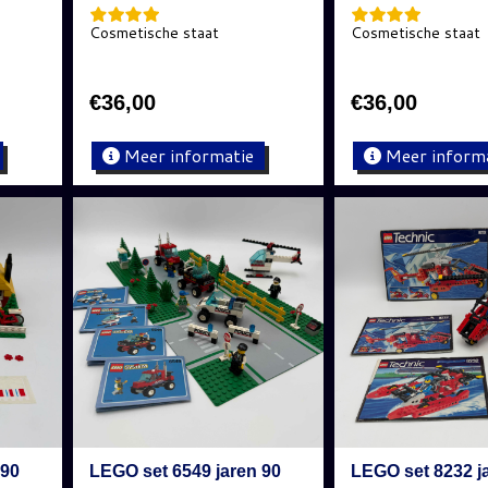
Cosmetische staat
Cosmetische staat
€
36,00
€
36,00
Meer informatie
Meer inform
 90
LEGO set 6549 jaren 90
LEGO set 8232 j