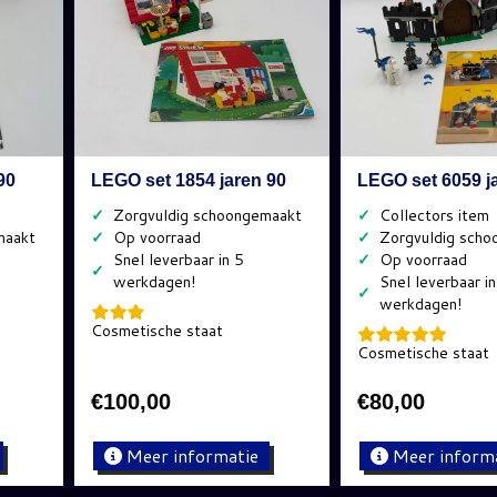
90
LEGO set 1854 jaren 90
LEGO set 6059 j
✓
✓
✓
✓
✓
✓
✓
Cosmetische staat
Cosmetische staat
€
100,00
€
80,00
Meer informatie
Meer inform