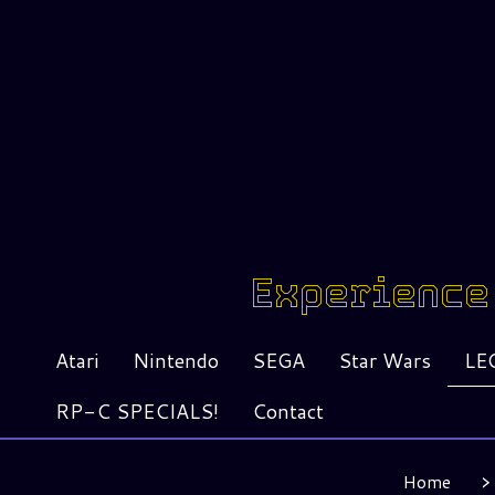
Experience 
Atari
Nintendo
SEGA
Star Wars
LE
RP-C SPECIALS!
Contact
Home