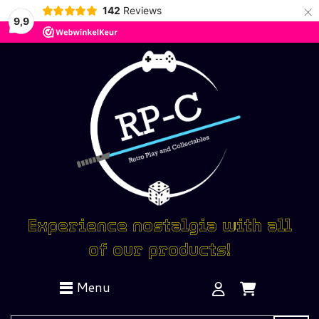
×
142
Reviews
9,9
Experience nostalgia with all
of our products!
Menu