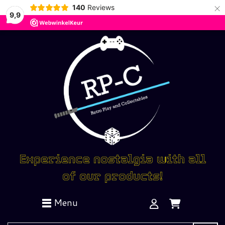
×
140
Reviews
9,9
Experience nostalgia with all
of our products!
Menu