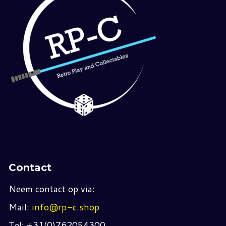
Contact
Neem contact op via:
Mail:
info@rp-c.shop
Tel: +31(0)762054300