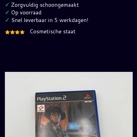
2
✓
Zorgvuldig schoongemaakt
hoeveelheid
✓
Op voorraad
✓
Snel leverbaar in 5 werkdagen!
Cosmetische staat