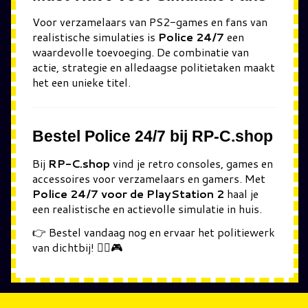
Voor verzamelaars van PS2-games en fans van
realistische simulaties is
Police 24/7
een
waardevolle toevoeging. De combinatie van
actie, strategie en alledaagse politietaken maakt
het een unieke titel.
Bestel Police 24/7 bij RP-C.shop
Bij
RP-C.shop
vind je retro consoles, games en
accessoires voor verzamelaars en gamers. Met
Police 24/7 voor de PlayStation 2
haal je
een realistische en actievolle simulatie in huis.
👉 Bestel vandaag nog en ervaar het politiewerk
van dichtbij! 👮‍♂️🎮