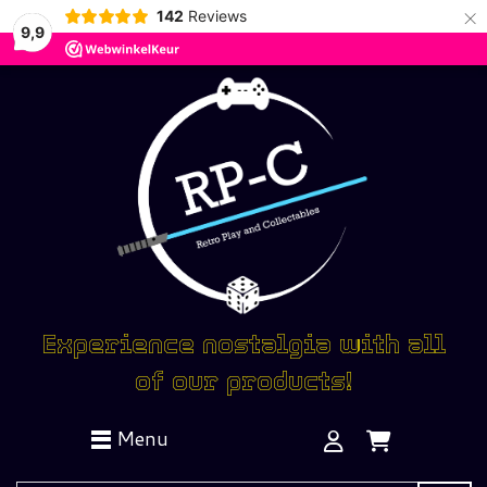
×
142
Reviews
9,9
Experience nostalgia with all
of our products!
Menu