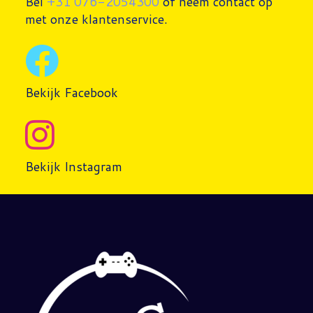
Bel
+31 076-2054300
of neem contact op
met onze klantenservice.
Bekijk Facebook
Bekijk Instagram