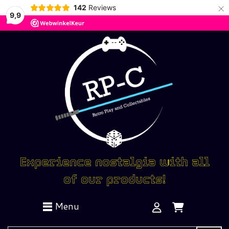
×
142
Reviews
9,9
Experience nostalgia with all
of our products!
Menu