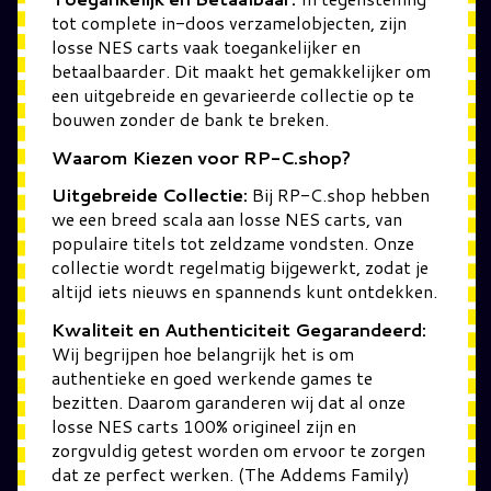
tot complete in-doos verzamelobjecten, zijn
losse NES carts vaak toegankelijker en
betaalbaarder. Dit maakt het gemakkelijker om
een uitgebreide en gevarieerde collectie op te
bouwen zonder de bank te breken.
Waarom Kiezen voor RP-C.shop?
Uitgebreide Collectie:
Bij RP-C.shop hebben
we een breed scala aan losse NES carts, van
populaire titels tot zeldzame vondsten. Onze
collectie wordt regelmatig bijgewerkt, zodat je
altijd iets nieuws en spannends kunt ontdekken.
Kwaliteit en Authenticiteit Gegarandeerd:
Wij begrijpen hoe belangrijk het is om
authentieke en goed werkende games te
bezitten. Daarom garanderen wij dat al onze
losse NES carts 100% origineel zijn en
zorgvuldig getest worden om ervoor te zorgen
dat ze perfect werken. (The Addems Family)