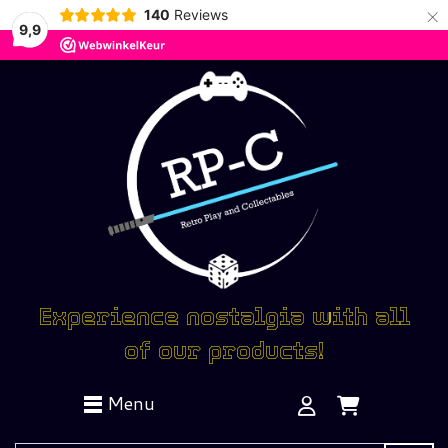
×
140
Reviews
9,9
Experience nostalgia with all
of our products!
Menu