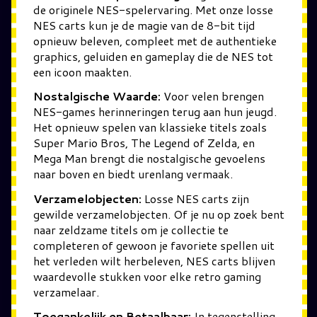
de originele NES-spelervaring. Met onze losse
NES carts kun je de magie van de 8-bit tijd
opnieuw beleven, compleet met de authentieke
graphics, geluiden en gameplay die de NES tot
een icoon maakten.
Nostalgische Waarde:
Voor velen brengen
NES-games herinneringen terug aan hun jeugd.
Het opnieuw spelen van klassieke titels zoals
Super Mario Bros, The Legend of Zelda, en
Mega Man brengt die nostalgische gevoelens
naar boven en biedt urenlang vermaak.
Verzamelobjecten:
Losse NES carts zijn
gewilde verzamelobjecten. Of je nu op zoek bent
naar zeldzame titels om je collectie te
completeren of gewoon je favoriete spellen uit
het verleden wilt herbeleven, NES carts blijven
waardevolle stukken voor elke retro gaming
verzamelaar.
Toegankelijk en Betaalbaar:
In tegenstelling