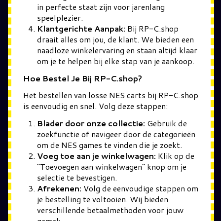
in perfecte staat zijn voor jarenlang
speelplezier.
Klantgerichte Aanpak:
Bij RP-C.shop
draait alles om jou, de klant. We bieden een
naadloze winkelervaring en staan altijd klaar
om je te helpen bij elke stap van je aankoop.
Hoe Bestel Je Bij RP-C.shop?
Het bestellen van losse NES carts bij RP-C.shop
is eenvoudig en snel. Volg deze stappen:
Blader door onze collectie:
Gebruik de
zoekfunctie of navigeer door de categorieën
om de NES games te vinden die je zoekt.
Voeg toe aan je winkelwagen:
Klik op de
“Toevoegen aan winkelwagen” knop om je
selectie te bevestigen.
Afrekenen:
Volg de eenvoudige stappen om
je bestelling te voltooien. Wij bieden
verschillende betaalmethoden voor jouw
gemak.