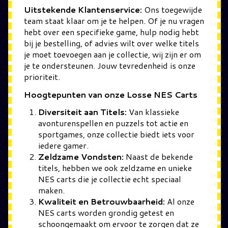
Uitstekende Klantenservice:
Ons toegewijde
team staat klaar om je te helpen. Of je nu vragen
hebt over een specifieke game, hulp nodig hebt
bij je bestelling, of advies wilt over welke titels
je moet toevoegen aan je collectie, wij zijn er om
je te ondersteunen. Jouw tevredenheid is onze
prioriteit.
Hoogtepunten van onze Losse NES Carts
Diversiteit aan Titels:
Van klassieke
avonturenspellen en puzzels tot actie en
sportgames, onze collectie biedt iets voor
iedere gamer.
Zeldzame Vondsten:
Naast de bekende
titels, hebben we ook zeldzame en unieke
NES carts die je collectie echt speciaal
maken.
Kwaliteit en Betrouwbaarheid:
Al onze
NES carts worden grondig getest en
schoongemaakt om ervoor te zorgen dat ze