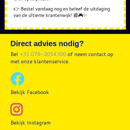
👉 Bestel vandaag nog en beleef de uitdaging
van de ultieme krantenwijk! 📰🎮✨
Direct advies nodig?
Bel
+31 076-2054300
of neem contact op
met onze klantenservice.
Bekijk Facebook
Bekijk Instagram