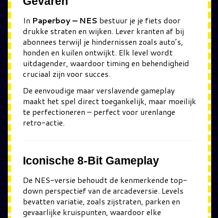
Gevaren
In
Paperboy – NES
bestuur je je fiets door
drukke straten en wijken. Lever kranten af bij
abonnees terwijl je hindernissen zoals auto’s,
honden en kuilen ontwijkt. Elk level wordt
uitdagender, waardoor timing en behendigheid
cruciaal zijn voor succes.
De eenvoudige maar verslavende gameplay
maakt het spel direct toegankelijk, maar moeilijk
te perfectioneren – perfect voor urenlange
retro-actie.
Iconische 8-Bit Gameplay
De NES-versie behoudt de kenmerkende top-
down perspectief van de arcadeversie. Levels
bevatten variatie, zoals zijstraten, parken en
gevaarlijke kruispunten, waardoor elke