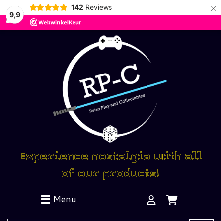
×
142
Reviews
9,9
Experience nostalgia with all
of our products!
Menu