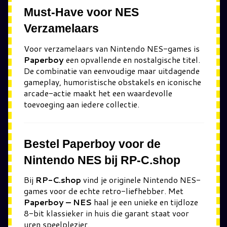
Must-Have voor NES
Verzamelaars
Voor verzamelaars van Nintendo NES-games is
Paperboy
een opvallende en nostalgische titel.
De combinatie van eenvoudige maar uitdagende
gameplay, humoristische obstakels en iconische
arcade-actie maakt het een waardevolle
toevoeging aan iedere collectie.
Bestel Paperboy voor de
Nintendo NES bij RP-C.shop
Bij
RP-C.shop
vind je originele Nintendo NES-
games voor de echte retro-liefhebber. Met
Paperboy – NES
haal je een unieke en tijdloze
8-bit klassieker in huis die garant staat voor
uren speelplezier.