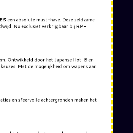
NES
een absolute must-have. Deze zeldzame
wijd. Nu exclusief verkrijgbaar bij
RP-
eem. Ontwikkeld door het Japanse Hot-B en
he keuzes. Met de mogelijkheid om wapens aan
imaties en sfeervolle achtergronden maken het