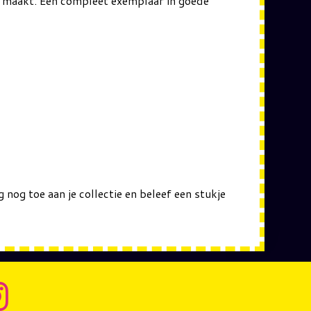
m maakt. Een compleet exemplaar in goede
og toe aan je collectie en beleef een stukje