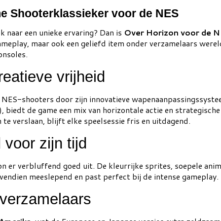
e Shooterklassieker voor de NES
k naar een unieke ervaring? Dan is
Over Horizon voor de 
 gameplay, maar ook een geliefd item onder verzamelaars wereld
onsoles.
atieve vrijheid
e NES-shooters door zijn innovatieve wapenaanpassingssyst
, biedt de game een mix van horizontale actie en strategisc
te verslaan, blijft elke speelsessie fris en uitdagend.
oor zijn tijd
n er verbluffend goed uit. De kleurrijke sprites, soepele an
ovendien meeslepend en past perfect bij de intense gameplay.
 verzamelaars