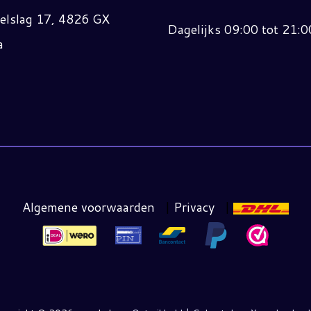
elslag 17, 4826 GX
Dagelijks 09:00 tot 21:0
a
Algemene voorwaarden
|
Privacy
|