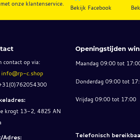
met onze klantenservice.
Bekijk Facebook
Bek
tact
Openingstijden win
 contact op via:
Maandag 09:00 tot 17:0
:
info@rp-c.shop
Donderdag 09:00 tot 17
 +31(0)762054300
Vrijdag 09:00 tot 17:00
eladres:
ne krogt 13-2, 4825 AN
a
Telefonisch bereikbaa
/Adres: