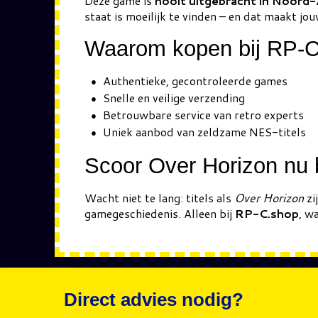
Deze game is
nooit uitgebracht in Noord
staat is moeilijk te vinden – en dat maakt jo
Waarom kopen bij RP-
Authentieke, gecontroleerde games
Snelle en veilige verzending
Betrouwbare service van retro experts
Uniek aanbod van zeldzame NES-titels
Scoor Over Horizon nu 
Wacht niet te lang: titels als
Over Horizon
zi
gamegeschiedenis. Alleen bij
RP-C.shop
, w
Direct advies nodig?