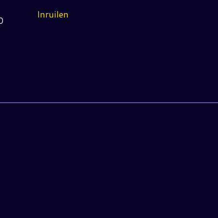
Inruilen
0