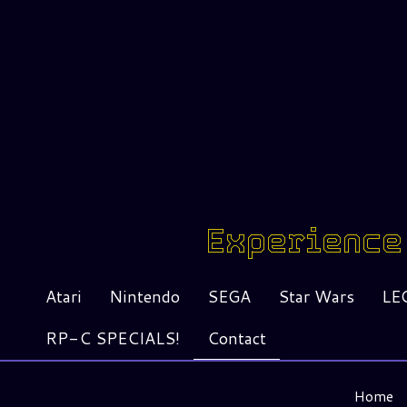
Experience 
Atari
Nintendo
SEGA
Star Wars
LE
RP-C SPECIALS!
Contact
Home