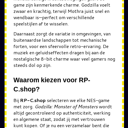
game zijn kenmerkende charme. Godzilla voelt
zwaar en krachtig, terwijl Mothra juist snel en
wendbaar is—perfect om verschillende
speelstijlen af te wisselen.
Daarnaast zorgt de variatie in omgevingen, van
buitenaardse landschappen tot mechanische
forten, voor een sfeervolle retro-ervaring. De
muziek en geluidseffecten dragen bij aan de
nostalgische 8-bit charme waar veel gamers nog
steeds dol op zijn.
Waarom kiezen voor RP-
C.shop?
Bij
RP-C.shop
selecteren we elke NES-game
met zorg.
Godzilla: Monster of Monsters
wordt
altijd gecontroleerd op authenticiteit, werking
en algemene staat, zodat jij met vertrouwen
kunt kopen. Of je nu een verzamelaar bent die