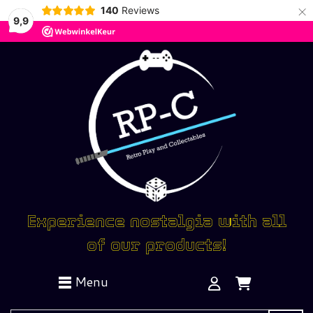
×
140
Reviews
9,9
Experience nostalgia with all
of our products!
Menu