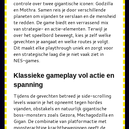
controle over twee gigantische iconen: Godzilla
en Mothra. Samen reis je door verschillende
planeten om vijanden te verslaan en de mensheid
te redden. De game biedt een verrassend mix
van strategie- en actie-elementen. Terwijl je
over het speelbord beweegt, kies je zelf welke
gevechten je aangaat en welke routes je volgt.
Dit maakt elke playthrough uniek en zorgt voor
een strategische laag die je niet vaak ziet in
NES-games.
Klassieke gameplay vol actie en
spanning
Tijdens de gevechten betreed je side-scrolling
levels waarin je het opneemt tegen hordes
vijanden, obstakels en natuurlijk gigantische
boss-monsters zoals Gezora, Mechagodzilla en
Gigan. De combinatie van platformactie met
monsterachtige krachtbewegingen geeft de