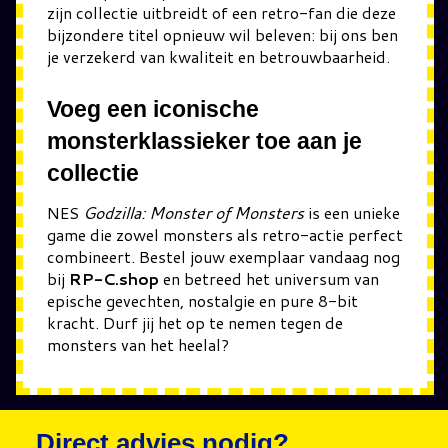
zijn collectie uitbreidt of een retro-fan die deze
bijzondere titel opnieuw wil beleven: bij ons ben
je verzekerd van kwaliteit en betrouwbaarheid.
Voeg een iconische
monsterklassieker toe aan je
collectie
NES
Godzilla: Monster of Monsters
is een unieke
game die zowel monsters als retro-actie perfect
combineert. Bestel jouw exemplaar vandaag nog
bij
RP-C.shop
en betreed het universum van
epische gevechten, nostalgie en pure 8-bit
kracht. Durf jij het op te nemen tegen de
monsters van het heelal?
Direct advies nodig?