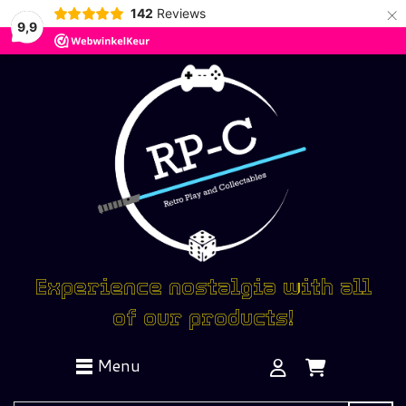
×
142
Reviews
9,9
Experience nostalgia with all
of our products!
Menu