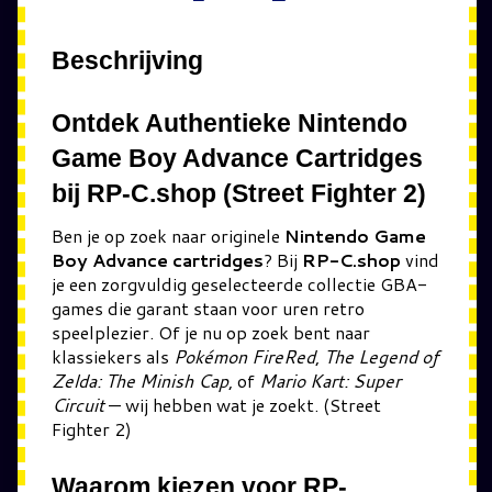
Beschrijving
Ontdek Authentieke Nintendo
Game Boy Advance Cartridges
bij RP-C.shop (Street Fighter 2)
Ben je op zoek naar originele
Nintendo Game
Boy Advance cartridges
? Bij
RP-C.shop
vind
je een zorgvuldig geselecteerde collectie GBA-
games die garant staan voor uren retro
speelplezier. Of je nu op zoek bent naar
klassiekers als
Pokémon FireRed
,
The Legend of
Zelda: The Minish Cap
, of
Mario Kart: Super
Circuit
— wij hebben wat je zoekt. (Street
Fighter 2)
Waarom kiezen voor RP-