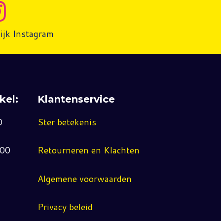
ijk Instagram
kel:
Klantenservice
0
Ster betekenis
:00
Retourneren en Klachten
Algemene voorwaarden
Privacy beleid