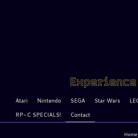
Experience 
Atari
Nintendo
SEGA
Star Wars
LE
RP-C SPECIALS!
Contact
Home