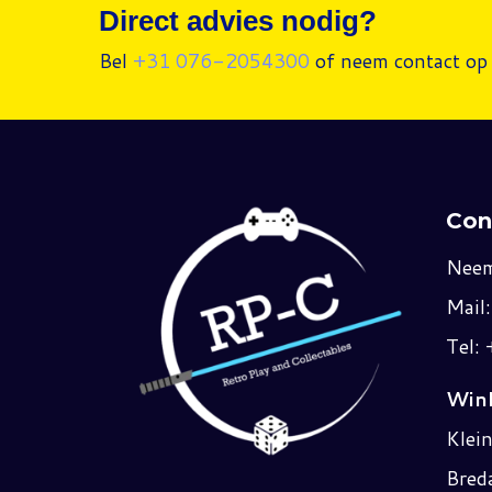
Direct advies nodig?
Bel
+31 076-2054300
of neem contact op 
Con
Neem
Mail
Tel:
Wink
Klei
Bred