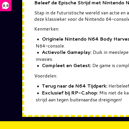
Beleef de Epische Strijd met Nintendo 
9,9
Stap in de futuristische wereld van actie e
deze klassieker voor de Nintendo 64-console 
Kenmerken:
Originele Nintendo N64 Body Harves
N64-console.
Actievolle Gameplay:
Duik in meeslepen
invasies.
Compleet en Getest:
De game is comple
Voordelen:
Terug naar de N64 Tijdperk:
Herbeleef
Exclusief bij RP-C.shop:
Mis niet de k
strijd aan tegen buitenaardse dreigingen!