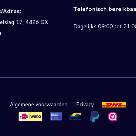
Telefonisch bereikbaa
/Adres:
elslag 17, 4826 GX
Dagelijks 09:00 tot 21:0
a
Algemene voorwaarden
|
Privacy
|