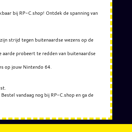
ikbaar bij RP-C.shop! Ontdek de spanning van
ijn strijd tegen buitenaardse wezens op de
e aarde probeert te redden van buitenaardse
es op jouw Nintendo 64.
st.
 Bestel vandaag nog bij RP-C.shop en ga de