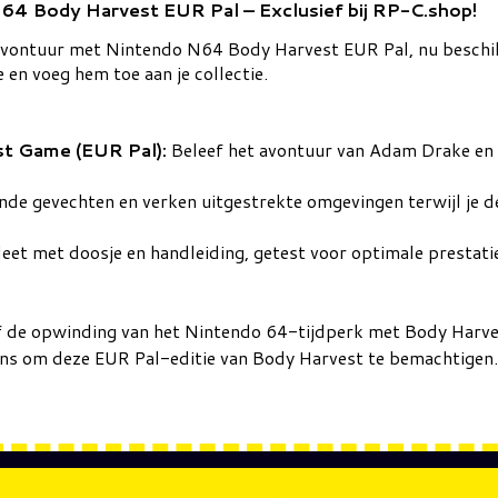
N64 Body Harvest EUR Pal – Exclusief bij RP-C.shop!
n avontuur met Nintendo N64 Body Harvest EUR Pal, nu besch
en voeg hem toe aan je collectie.
t Game (EUR Pal):
Beleef het avontuur van Adam Drake en z
de gevechten en verken uitgestrekte omgevingen terwijl je d
et met doosje en handleiding, getest voor optimale prestati
 de opwinding van het Nintendo 64-tijdperk met Body Harve
ans om deze EUR Pal-editie van Body Harvest te bemachtigen.