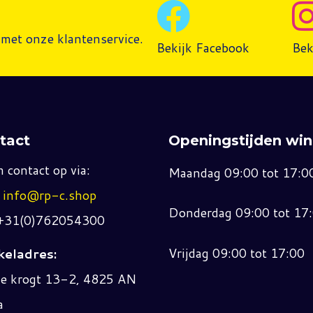
met onze klantenservice.
Bekijk Facebook
Bek
tact
Openingstijden win
 contact op via:
Maandag 09:00 tot 17:0
:
info@rp-c.shop
Donderdag 09:00 tot 17
 +31(0)762054300
Vrijdag 09:00 tot 17:00
eladres:
ne krogt 13-2, 4825 AN
a