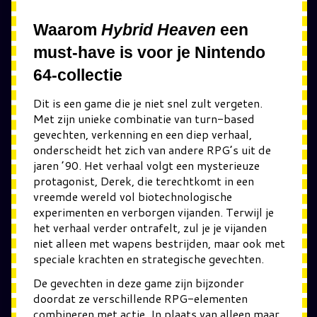
Waarom
Hybrid Heaven
een
must-have is voor je Nintendo
64-collectie
Dit is een game die je niet snel zult vergeten.
Met zijn unieke combinatie van turn-based
gevechten, verkenning en een diep verhaal,
onderscheidt het zich van andere RPG’s uit de
jaren ’90. Het verhaal volgt een mysterieuze
protagonist, Derek, die terechtkomt in een
vreemde wereld vol biotechnologische
experimenten en verborgen vijanden. Terwijl je
het verhaal verder ontrafelt, zul je je vijanden
niet alleen met wapens bestrijden, maar ook met
speciale krachten en strategische gevechten.
De gevechten in deze game zijn bijzonder
doordat ze verschillende RPG-elementen
combineren met actie. In plaats van alleen maar