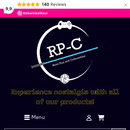
×
140
Reviews
9,9
Experience nostalgia with all
of our products!
Menu