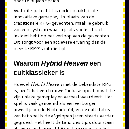
door te blijven spelen.
Wat dit spel echt bijzonder maakt, is de
innovatieve gameplay. In plaats van de
traditionele RPG-gevechten, maak je gebruik
van een systeem waarin je als speler direct
invloed hebt op het verloop van de gevechten.
Dit zorgt voor een actievere ervaring dan de
meeste RPG’s uit die tijd.
Waarom
Hybrid Heaven
een
cultklassieker is
Hoewel
Hybrid Heaven
niet de bekendste RPG
is, heeft het een trouwe fanbase opgebouwd die
zijn unieke gameplay en verhaal waardeert. Het
spel is vaak genoemd als een verborgen
juweeltje op de Nintendo 64, en de cultstatus
van het spel is de afgelopen jaren steeds verder
gegroeid. Het heeft de tand des tijds doorstaan
als een van de meest bijzondere games op het