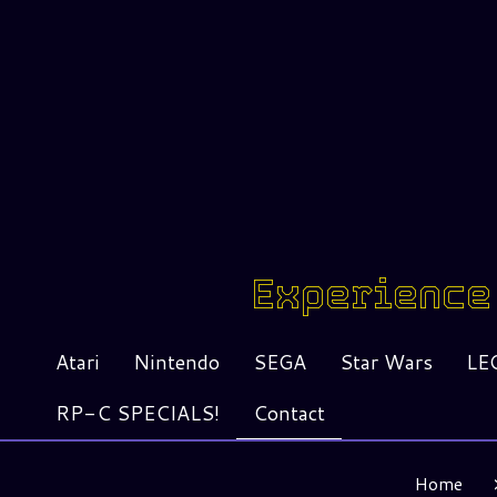
Experience 
Atari
Nintendo
SEGA
Star Wars
LE
RP-C SPECIALS!
Contact
Home