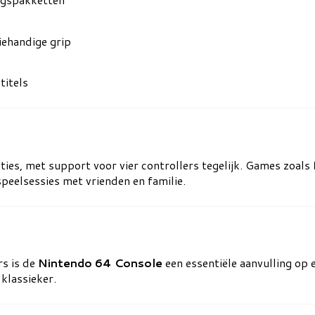
iehandige grip
titels
ies, met support voor vier controllers tegelijk. Games zoals
speelsessies met vrienden en familie.
s is de
Nintendo 64 Console
een essentiële aanvulling op 
klassieker.