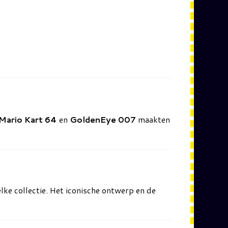
Mario Kart 64
en
GoldenEye 007
maakten
elke collectie. Het iconische ontwerp en de