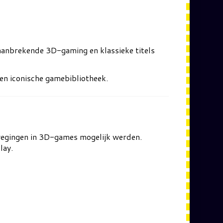
baanbrekende 3D-gaming en klassieke titels
en iconische gamebibliotheek.
wegingen in 3D-games mogelijk werden.
lay.