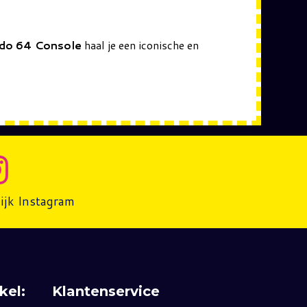
do 64 Console
haal je een iconische en
ijk Instagram
kel:
Klantenservice