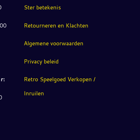
0
Ster betekenis
:00
Retourneren en Klachten
Algemene voorwaarden
Privacy beleid
r:
Retro Speelgoed Verkopen /
Inruilen
0