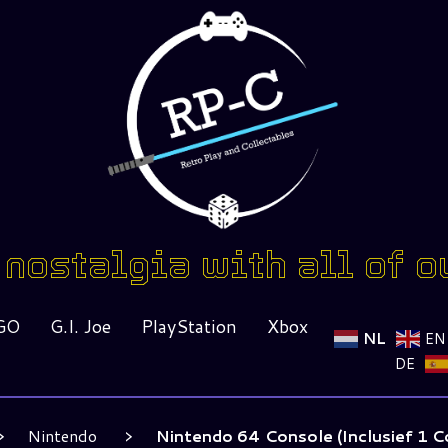
nostalgia with all of o
GO
G.I. Joe
PlayStation
Xbox
NL
EN
DE
Nintendo
Nintendo 64 Console (Inclusief 1 Co