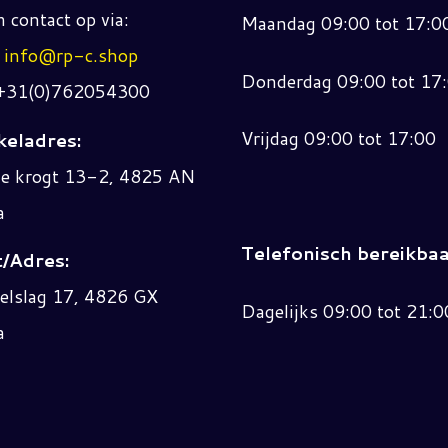
 contact op via:
Maandag 09:00 tot 17:0
:
info@rp-c.shop
Donderdag 09:00 tot 17
 +31(0)762054300
Vrijdag 09:00 tot 17:00
eladres:
ne krogt 13-2, 4825 AN
a
Telefonisch bereikbaa
/Adres:
elslag 17, 4826 GX
Dagelijks 09:00 tot 21:0
a