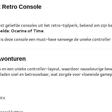
t Retro Console
st geliefde consoles uit het retro-tijdperk, bekend om zijn 
elda: Ocarina of Time
.
is deze console een must-have vanwege de unieke controller 
Avonturen
s en een unieke controller-layout, waardoor nauwkeurige be
laden snel en betrouwbaar, wat zorgde voor vloeiende gamep
ics
ngspakketten