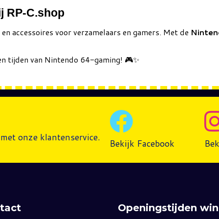
ij RP-C.shop
s en accessoires voor verzamelaars en gamers. Met de
Ninten
en tijden van Nintendo 64-gaming! 🎮✨
met onze klantenservice.
Bekijk Facebook
Bek
tact
Openingstijden win