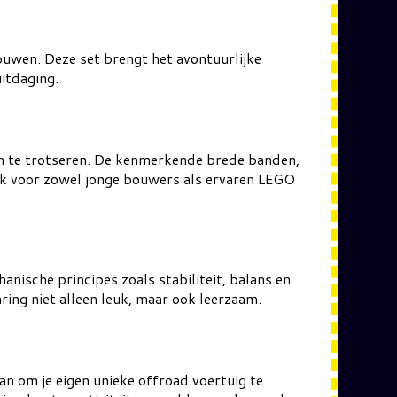
ouwen. Deze set brengt het avontuurlijke
itdaging.
n te trotseren. De kenmerkende brede banden,
ijk voor zowel jonge bouwers als ervaren LEGO
anische principes zoals stabiliteit, balans en
ing niet alleen leuk, maar ook leerzaam.
 om je eigen unieke offroad voertuig te