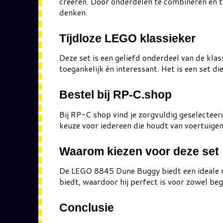
creëren. Door onderdelen te combineren en te
denken.
Tijdloze LEGO klassieker
Deze set is een geliefd onderdeel van de kl
toegankelijk én interessant. Het is een set d
Bestel bij RP-C.shop
Bij RP-C.shop vind je zorgvuldig geselecte
keuze voor iedereen die houdt van voertuigen,
Waarom kiezen voor deze set
De LEGO 8845 Dune Buggy biedt een ideale mix
biedt, waardoor hij perfect is voor zowel be
Conclusie