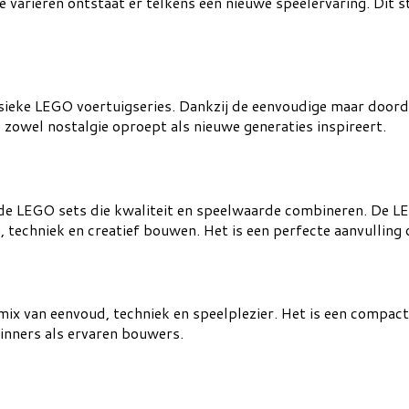
 variëren ontstaat er telkens een nieuwe speelervaring. Dit 
assieke LEGO voertuigseries. Dankzij de eenvoudige maar door
ie zowel nostalgie oproept als nieuwe generaties inspireert.
erde LEGO sets die kwaliteit en speelwaarde combineren. De 
 techniek en creatief bouwen. Het is een perfecte aanvulling 
 van eenvoud, techniek en speelplezier. Het is een compacte 
ginners als ervaren bouwers.