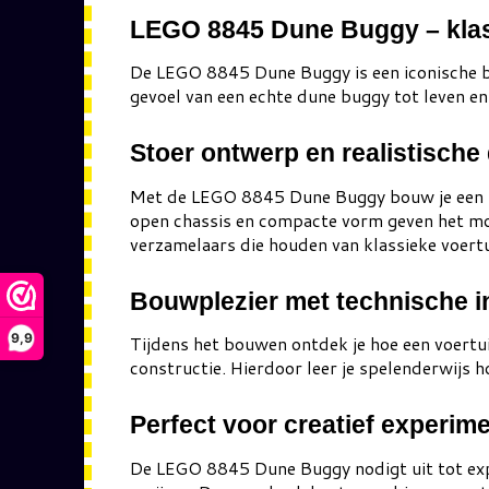
LEGO 8845 Dune Buggy – klas
De LEGO 8845 Dune Buggy is een iconische bo
gevoel van een echte dune buggy tot leven en
Stoer ontwerp en realistische 
Met de LEGO 8845 Dune Buggy bouw je een ro
open chassis en compacte vorm geven het mod
verzamelaars die houden van klassieke voert
Bouwplezier met technische i
9,9
Tijdens het bouwen ontdek je hoe een voertuig
constructie. Hierdoor leer je spelenderwijs 
Perfect voor creatief experim
De LEGO 8845 Dune Buggy nodigt uit tot expe