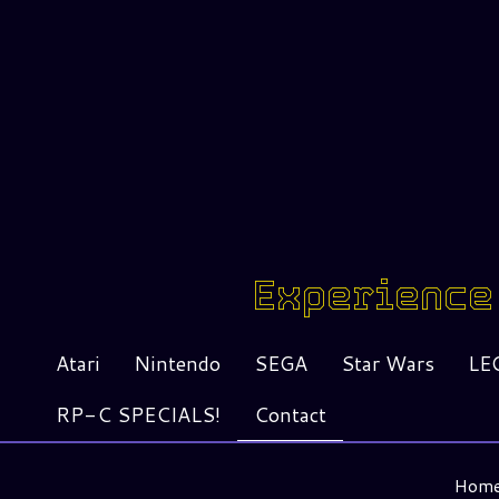
Experience 
Atari
Nintendo
SEGA
Star Wars
LE
RP-C SPECIALS!
Contact
Hom