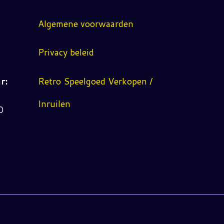
Algemene voorwaarden
Privacy beleid
r:
Retro Speelgoed Verkopen /
Inruilen
0