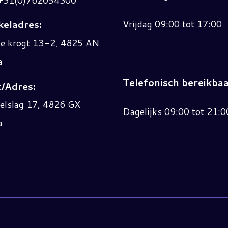
Vrijdag 09:00 tot 17:00
eladres:
ne krogt 13-2, 4825 AN
a
Telefonisch bereikbaa
/Adres:
elslag 17, 4826 GX
Dagelijks 09:00 tot 21:0
a