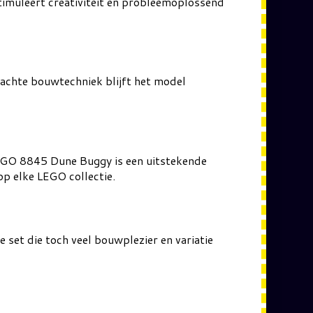
stimuleert creativiteit en probleemoplossend
dachte bouwtechniek blijft het model
LEGO 8845 Dune Buggy is een uitstekende
op elke LEGO collectie.
set die toch veel bouwplezier en variatie