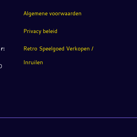
Algemene voorwaarden
Privacy beleid
r:
Retro Speelgoed Verkopen /
Inruilen
0