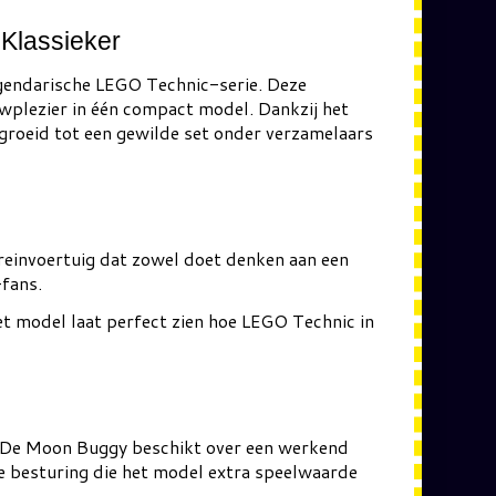
Klassieker
 legendarische LEGO Technic-serie. Deze
wplezier in één compact model. Dankzij het
groeid tot een gewilde set onder verzamelaars
rreinvoertuig dat zowel doet denken aan een
fans.
et model laat perfect zien hoe LEGO Technic in
. De Moon Buggy beschikt over een werkend
e besturing die het model extra speelwaarde