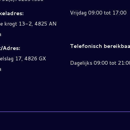
Vrijdag 09:00 tot 17:00
eladres:
ne krogt 13-2, 4825 AN
a
Telefonisch bereikbaa
/Adres:
elslag 17, 4826 GX
Dagelijks 09:00 tot 21:0
a