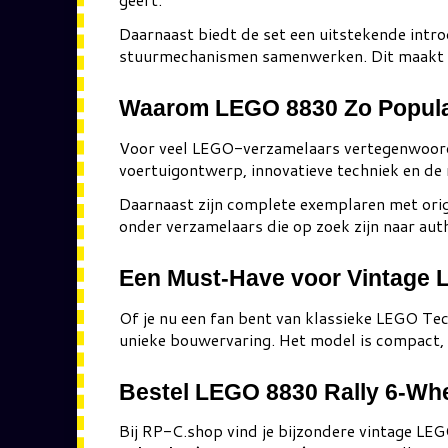
Daarnaast biedt de set een uitstekende intr
stuurmechanismen samenwerken. Dit maakt LE
Waarom LEGO 8830 Zo Populai
Voor veel LEGO-verzamelaars vertegenwoord
voertuigontwerp, innovatieve techniek en de
Daarnaast zijn complete exemplaren met origi
onder verzamelaars die op zoek zijn naar aut
Een Must-Have voor Vintage 
Of je nu een fan bent van klassieke LEGO Te
unieke bouwervaring. Het model is compact, 
Bestel LEGO 8830 Rally 6-Wh
Bij RP-C.shop vind je bijzondere vintage LE