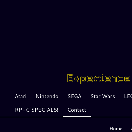
Experience 
Atari
Nintendo
SEGA
Star Wars
LE
RP-C SPECIALS!
Contact
Home