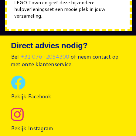
LEGO Town en geef deze bijzondere
hulpverleningsset een mooie plek in jouw
verzameling.
Direct advies nodig?
Bel
+31 076-2054300
of neem contact op
met onze klantenservice.
Bekijk Facebook
Bekijk Instagram