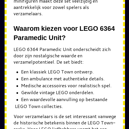
minifiguren maakt deze set veelzijdig en
aantrekkelijk voor zowel spelers als
verzamelaars.
Waarom kiezen voor LEGO 6364
Paramedic Unit?
LEGO 6364 Paramedic Unit onderscheidt zich
door zijn nostalgische waarde en
verzamelpotentieel. De set biedt:
Een klassiek LEGO Town ontwerp.
Een ambulance met authentieke details.
Medische accessoires voor realistisch spel.
Gewilde vintage LEGO onderdelen.
Een waardevolle aanvulling op bestaande
LEGO Town collecties.
Voor verzamelaars is de set interessant vanwege
de historische betekenis binnen de LEGO Town-
reeks. Voor LEGO liefhebbers vormt het een