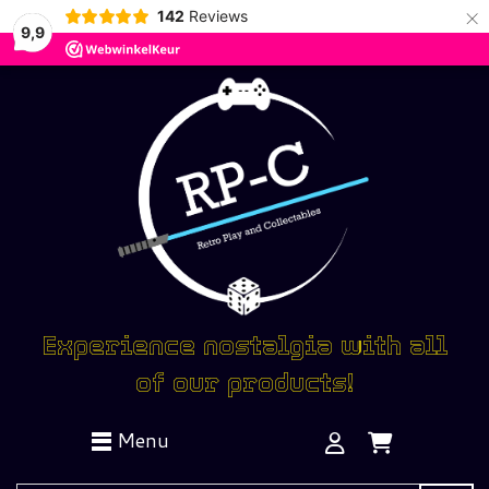
×
142
Reviews
9,9
Experience nostalgia with all
of our products!
Menu