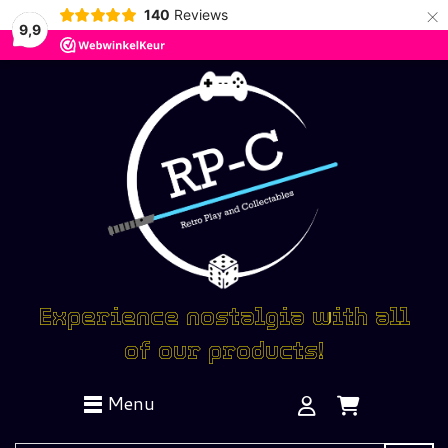
×
140
Reviews
9,9
Experience nostalgia with all
of our products!
Menu