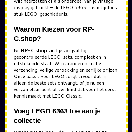
wilt neerzetten of als onderdeel van je vintage
display gebruikt – de LEGO 6363 is een tijdloos
stuk LEGO-geschiedenis.
Waarom Kiezen voor RP-
C.shop?
Bij
RP-C.shop
vind je zorgvuldig
gecontroleerde LEGO-sets, compleet en in
uitstekende staat. Wij garanderen snelle
verzending, veilige verpakking en eerlijke prijzen.
Onze passie voor LEGO zorgt ervoor dat jij
alleen de beste sets ontvangt, of je nu een
verzamelaar bent of een kind dat voor het eerst
kennismaakt met LEGO Classic.
Voeg LEGO 6363 toe aan je
collectie
Wacht niet te lang – de
LEGO 6363 Auto