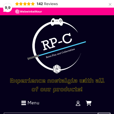
×
142
Reviews
9,9
Experience nostalgia with all
of our products!
Menu