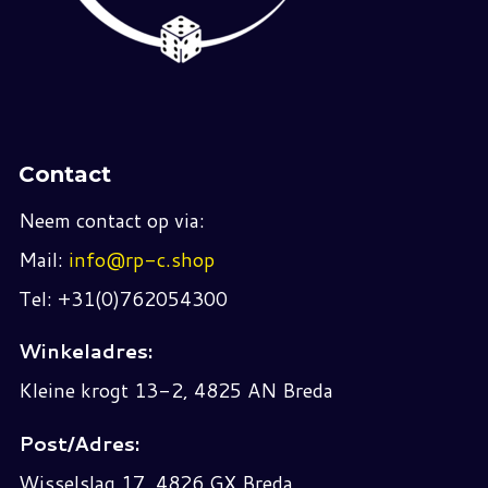
Contact
Neem contact op via:
Mail:
info@rp-c.shop
Tel: +31(0)762054300
Winkeladres:
Kleine krogt 13-2, 4825 AN Breda
Post/Adres:
Wisselslag 17, 4826 GX Breda