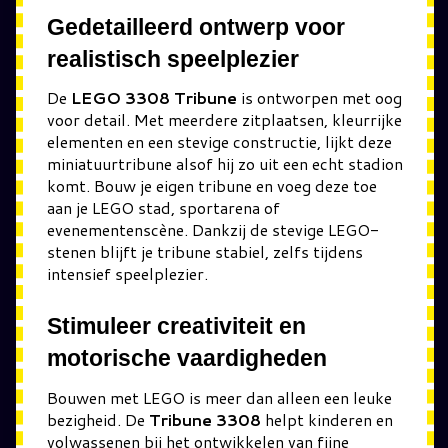
Gedetailleerd ontwerp voor
realistisch speelplezier
De
LEGO 3308 Tribune
is ontworpen met oog
voor detail. Met meerdere zitplaatsen, kleurrijke
elementen en een stevige constructie, lijkt deze
miniatuurtribune alsof hij zo uit een echt stadion
komt. Bouw je eigen tribune en voeg deze toe
aan je LEGO stad, sportarena of
evenementenscène. Dankzij de stevige LEGO-
stenen blijft je tribune stabiel, zelfs tijdens
intensief speelplezier.
Stimuleer creativiteit en
motorische vaardigheden
Bouwen met LEGO is meer dan alleen een leuke
bezigheid. De
Tribune 3308
helpt kinderen en
volwassenen bij het ontwikkelen van fijne