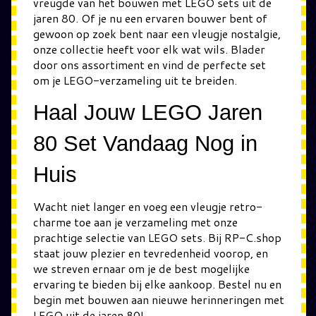
vreugde van het bouwen met LEGO sets uit de
jaren 80. Of je nu een ervaren bouwer bent of
gewoon op zoek bent naar een vleugje nostalgie,
onze collectie heeft voor elk wat wils. Blader
door ons assortiment en vind de perfecte set
om je LEGO-verzameling uit te breiden.
Haal Jouw LEGO Jaren
80 Set Vandaag Nog in
Huis
Wacht niet langer en voeg een vleugje retro-
charme toe aan je verzameling met onze
prachtige selectie van LEGO sets. Bij RP-C.shop
staat jouw plezier en tevredenheid voorop, en
we streven ernaar om je de best mogelijke
ervaring te bieden bij elke aankoop. Bestel nu en
begin met bouwen aan nieuwe herinneringen met
LEGO uit de jaren 80!