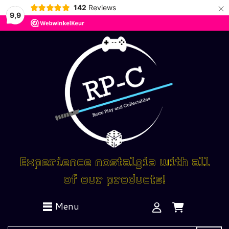
×
142
Reviews
9,9
Experience nostalgia with all
of our products!
Menu