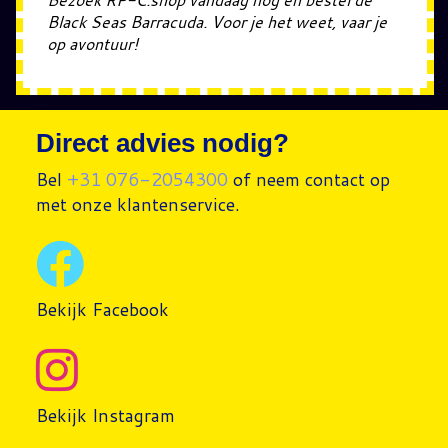
Black Seas Barracuda. Voor je het weet, vaar je
op avontuur!
Direct advies nodig?
Bel
+31 076-2054300
of neem contact op
met onze klantenservice.
Bekijk Facebook
Bekijk Instagram