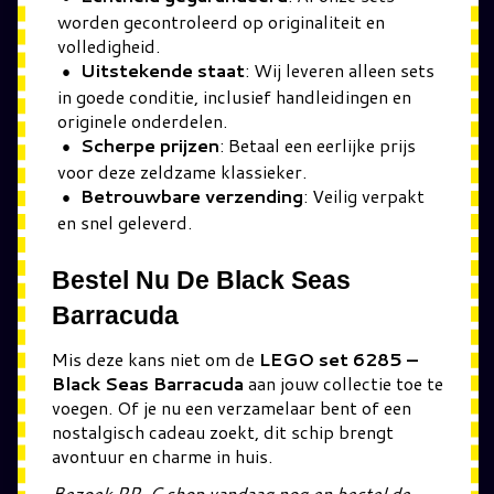
worden gecontroleerd op originaliteit en
volledigheid.
Uitstekende staat
: Wij leveren alleen sets
in goede conditie, inclusief handleidingen en
originele onderdelen.
Scherpe prijzen
: Betaal een eerlijke prijs
voor deze zeldzame klassieker.
Betrouwbare verzending
: Veilig verpakt
en snel geleverd.
Bestel Nu De Black Seas
Barracuda
Mis deze kans niet om de
LEGO set 6285 –
Black Seas Barracuda
aan jouw collectie toe te
voegen. Of je nu een verzamelaar bent of een
nostalgisch cadeau zoekt, dit schip brengt
avontuur en charme in huis.
Bezoek RP-C.shop vandaag nog en bestel de