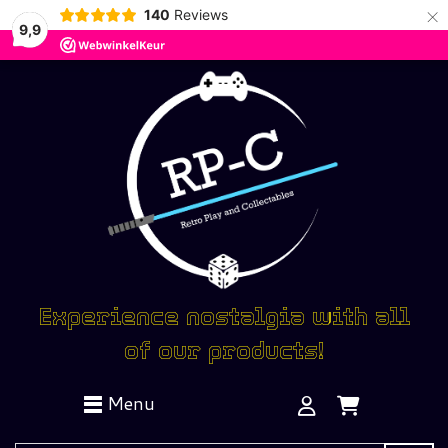
×
140
Reviews
9,9
Experience nostalgia with all
of our products!
Menu