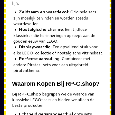
lijn.
Zeldzaam en waardevol
: Originele sets
zijn moeilijk te vinden en worden steeds
waardevoller.
Nostalgische charme
: Een tijdloze
klassieker die herinneringen oproept aan de
gouden eeuw van LEGO.
Displaywaardig
: Een opvallend stuk voor
elke LEGO-collectie of nostalgische vitrinekast.
Perfecte aanvulling
: Combineer met
andere Pirates-sets voor een uitgebreid
piratenthema.
Waarom Kopen Bij RP-C.shop?
Bij
RP-C.shop
begrijpen we de waarde van
klassieke LEGO-sets en bieden we alleen de
beste producten.
Echtheid gegarandeerd
: Al onze sets