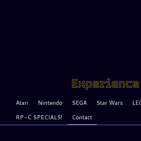
Experience 
Atari
Nintendo
SEGA
Star Wars
LE
RP-C SPECIALS!
Contact