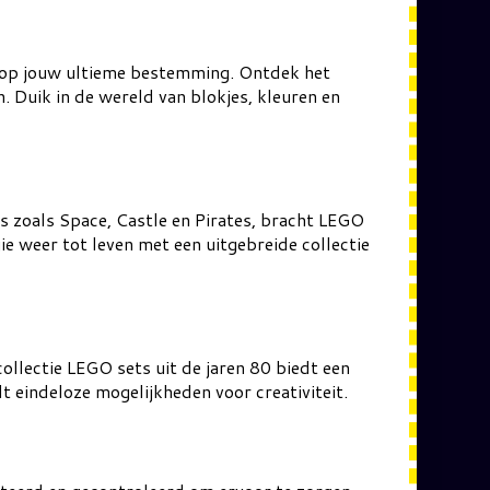
.shop jouw ultieme bestemming. Ontdek het
. Duik in de wereld van blokjes, kleuren en
s zoals Space, Castle en Pirates, bracht LEGO
e weer tot leven met een uitgebreide collectie
llectie LEGO sets uit de jaren 80 biedt een
t eindeloze mogelijkheden voor creativiteit.