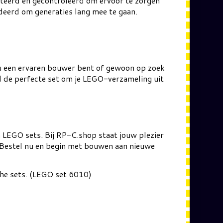
ecteerd en gecontroleerd om ervoor te zorgen
ndeerd om generaties lang mee te gaan.
nu een ervaren bouwer bent of gewoon op zoek
nd de perfecte set om je LEGO-verzameling uit
n LEGO sets. Bij RP-C.shop staat jouw plezier
. Bestel nu en begin met bouwen aan nieuwe
che sets. (LEGO set 6010)