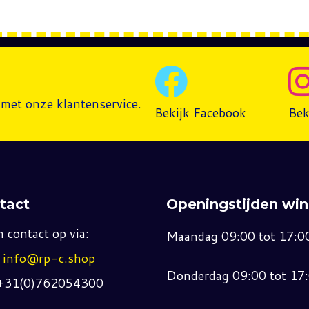
met onze klantenservice.
Bekijk Facebook
Bek
tact
Openingstijden win
 contact op via:
Maandag 09:00 tot 17:0
:
info@rp-c.shop
Donderdag 09:00 tot 17
 +31(0)762054300