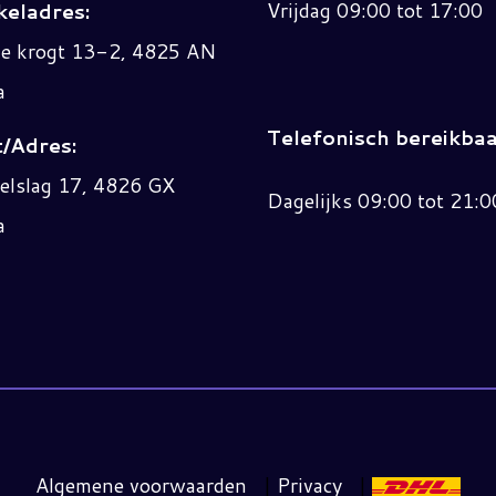
Vrijdag 09:00 tot 17:00
eladres:
ne krogt 13-2, 4825 AN
a
Telefonisch bereikbaa
/Adres:
elslag 17, 4826 GX
Dagelijks 09:00 tot 21:0
a
Algemene voorwaarden
|
Privacy
|