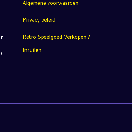
Algemene voorwaarden
Privacy beleid
r:
Retro Speelgoed Verkopen /
Inruilen
0