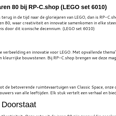
ren 80 bij RP-C.shop (LEGO set 6010)
is terug in de tijd naar de gloriejaren van LEGO, dan is RP-C
n 80, waar creativiteit en innovatie samenkomen in elke steen
eis door dit iconische decennium. (LEGO set 6010)
ze verbeelding en innovatie voor LEGO. Met opvallende thema’
an kleurrijke bouwstenen. Bij RP-C.shop brengen we deze magi
t de betoverende ruimtevaartuigen van Classic Space, onze co
wers van alle leeftijden. Elk stuk vertelt een verhaal en bied
s Doorstaat