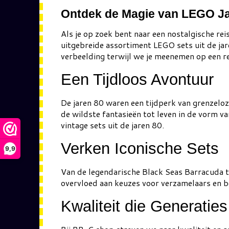
Ontdek de Magie van LEGO Ja
Als je op zoek bent naar een nostalgische re
uitgebreide assortiment LEGO sets uit de jare
verbeelding terwijl we je meenemen op een r
Een Tijdloos Avontuur
De jaren 80 waren een tijdperk van grenzelo
de wildste fantasieën tot leven in de vorm v
vintage sets uit de jaren 80.
Verken Iconische Sets
9,9
Van de legendarische Black Seas Barracuda to
overvloed aan keuzes voor verzamelaars en bou
Kwaliteit die Generatie