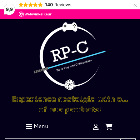
×
140
Reviews
9,9
Experience nostalgia with all
of our products!
Menu