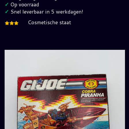
hoeveelheid
✓
Op voorraad
✓
Snel leverbaar in 5 werkdagen!
Cosmetische staat