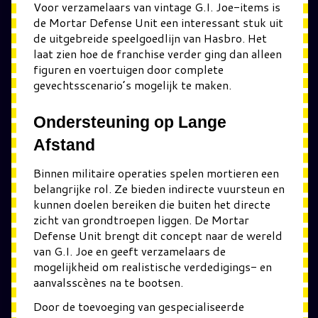
Voor verzamelaars van vintage G.I. Joe-items is
de Mortar Defense Unit een interessant stuk uit
de uitgebreide speelgoedlijn van Hasbro. Het
laat zien hoe de franchise verder ging dan alleen
figuren en voertuigen door complete
gevechtsscenario’s mogelijk te maken.
Ondersteuning op Lange
Afstand
Binnen militaire operaties spelen mortieren een
belangrijke rol. Ze bieden indirecte vuursteun en
kunnen doelen bereiken die buiten het directe
zicht van grondtroepen liggen. De Mortar
Defense Unit brengt dit concept naar de wereld
van G.I. Joe en geeft verzamelaars de
mogelijkheid om realistische verdedigings- en
aanvalsscènes na te bootsen.
Door de toevoeging van gespecialiseerde