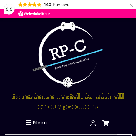
×
140
Reviews
9,9
Experience nostalgia with all
of our products!
Menu