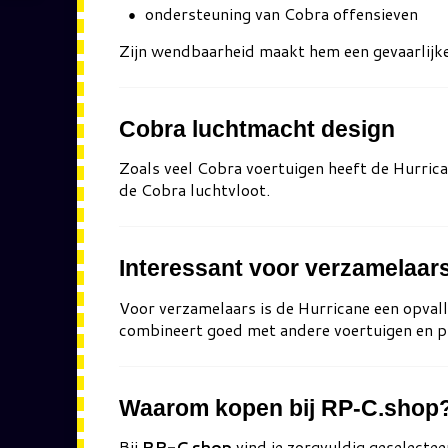
ondersteuning van Cobra offensieven
Zijn wendbaarheid maakt hem een gevaarlijke
Cobra luchtmacht design
Zoals veel Cobra voertuigen heeft de Hurrican
de Cobra luchtvloot.
Interessant voor verzamelaar
Voor verzamelaars is de Hurricane een opvall
combineert goed met andere voertuigen en pi
Waarom kopen bij RP-C.shop
Bij
RP-C.shop
vind je zorgvuldig geselecteer