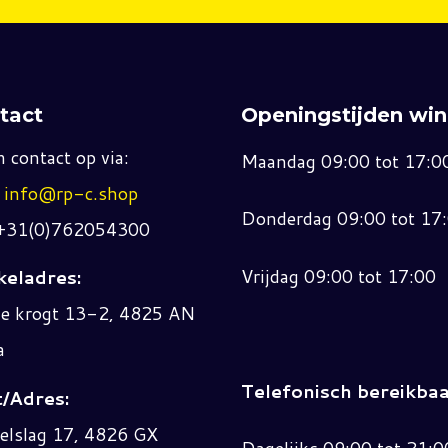
tact
Openingstijden win
 contact op via:
Maandag 09:00 tot 17:0
:
info@rp-c.shop
Donderdag 09:00 tot 17
 +31(0)762054300
Vrijdag 09:00 tot 17:00
eladres:
ne krogt 13-2, 4825 AN
a
Telefonisch bereikbaa
/Adres:
elslag 17, 4826 GX