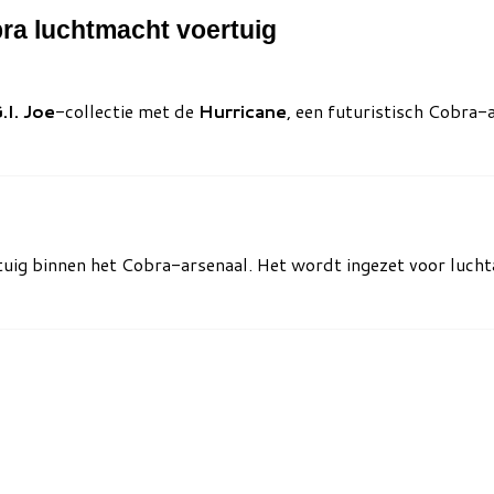
bra luchtmacht voertuig
.I. Joe
-collectie met de
Hurricane
, een futuristisch Cobra-
tuig binnen het Cobra-arsenaal. Het wordt ingezet voor lucht