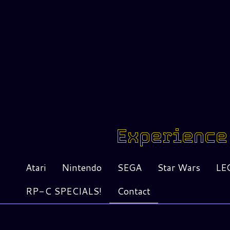
Experience 
Atari
Nintendo
SEGA
Star Wars
LE
RP-C SPECIALS!
Contact