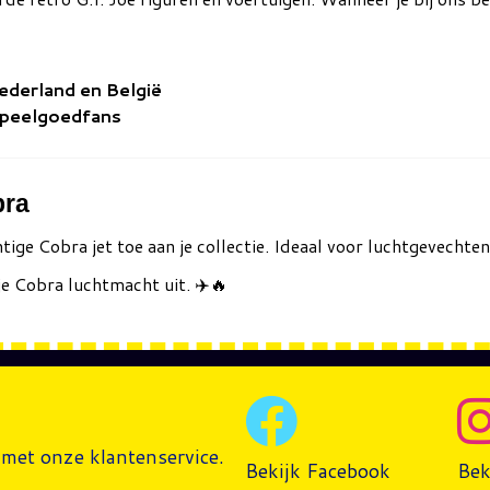
Nederland en België
speelgoedfans
bra
htige Cobra jet toe aan je collectie. Ideaal voor luchtgevecht
je Cobra luchtmacht uit. ✈️🔥
met onze klantenservice.
Bekijk Facebook
Bek