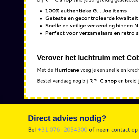
100% authentieke G.I. Joe items
Geteste en gecontroleerde kwaliteit
Snelle en veilige verzending binnen 
Perfect voor verzamelaars en retro 
Verover het luchtruim met Co
Met de
Hurricane
voeg je een snelle en krac
Bestel vandaag nog bij
RP-C.shop
en breid 
Direct advies nodig?
Bel
+31 076-2054300
of neem contact op 