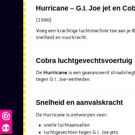
Hurricane – G.I. Joe jet en Co
(1990)
Voeg een krachtige luchtmachine toe aan je
G
snelheid en vuurkracht.
Cobra luchtgevechtsvoertuig
De
Hurricane
is een geavanceerd straalvlieg
tegen G.I. Joe-eenheden.
Snelheid en aanvalskracht
De Hurricane is ontworpen voor:
snelle luchtaanvallen
9,9
luchtgevechten tegen G.I. Joe jets