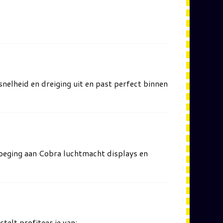
snelheid en dreiging uit en past perfect binnen
evoeging aan Cobra luchtmacht displays en
telt profiteer je van: