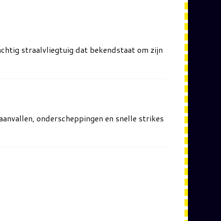
achtig straalvliegtuig dat bekendstaat om zijn
aanvallen, onderscheppingen en snelle strikes