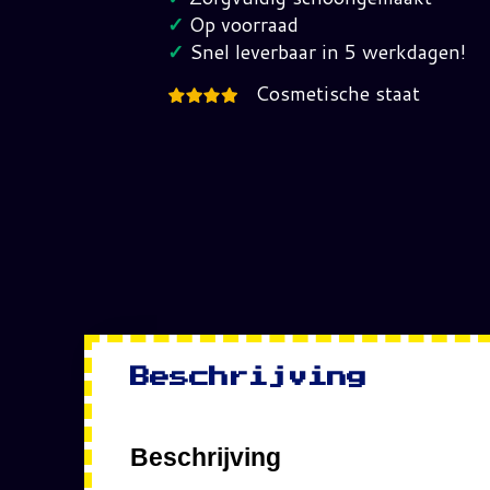
hoeveelheid
✓
Op voorraad
✓
Snel leverbaar in 5 werkdagen!
Cosmetische staat
Beschrijving
Beschrijving