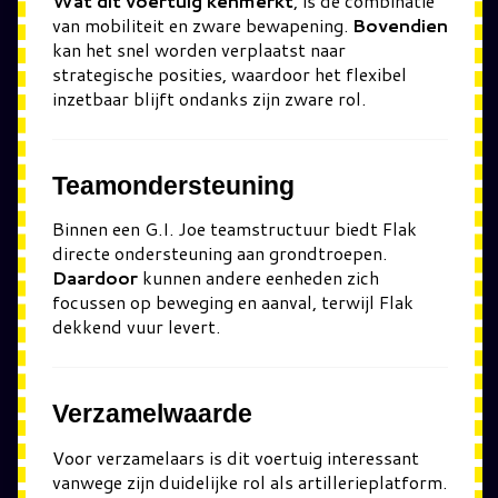
Wat dit voertuig kenmerkt
, is de combinatie
van mobiliteit en zware bewapening.
Bovendien
kan het snel worden verplaatst naar
strategische posities, waardoor het flexibel
inzetbaar blijft ondanks zijn zware rol.
Teamondersteuning
Binnen een G.I. Joe teamstructuur biedt Flak
directe ondersteuning aan grondtroepen.
Daardoor
kunnen andere eenheden zich
focussen op beweging en aanval, terwijl Flak
dekkend vuur levert.
Verzamelwaarde
Voor verzamelaars is dit voertuig interessant
vanwege zijn duidelijke rol als artillerieplatform.