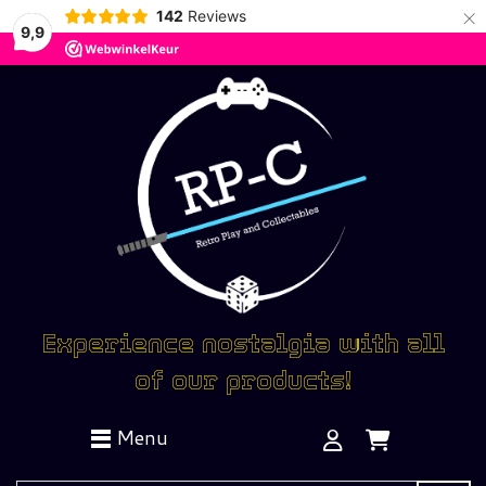
×
142
Reviews
9,9
Experience nostalgia with all
of our products!
Menu