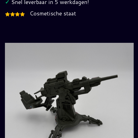
✓
Snel leverbaar in 5 werkdagen!
Cosmetische staat