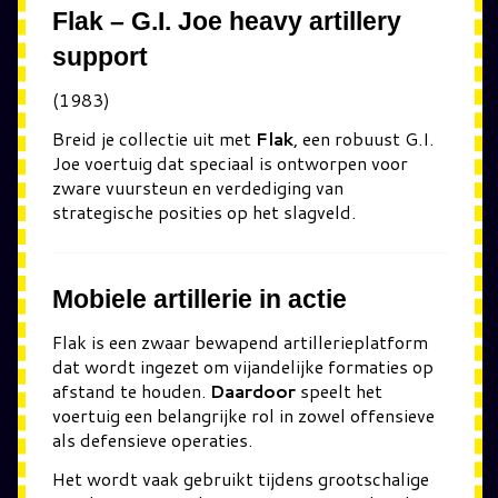
Flak – G.I. Joe heavy artillery
support
(1983)
Breid je collectie uit met
Flak
, een robuust G.I.
Joe voertuig dat speciaal is ontworpen voor
zware vuursteun en verdediging van
strategische posities op het slagveld.
Mobiele artillerie in actie
Flak
is een zwaar bewapend artillerieplatform
dat wordt ingezet om vijandelijke formaties op
afstand te houden.
Daardoor
speelt het
voertuig een belangrijke rol in zowel offensieve
als defensieve operaties.
Het wordt vaak gebruikt tijdens grootschalige