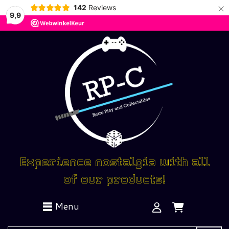
×
142
Reviews
9,9
Experience nostalgia with all
of our products!
Menu