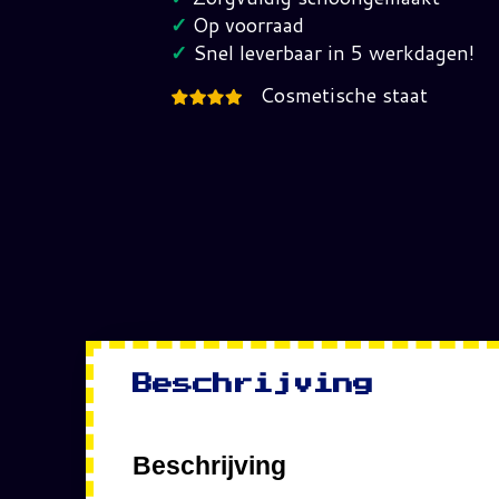
Joe
✓
Op voorraad
hoeveelheid
✓
Snel leverbaar in 5 werkdagen!
Cosmetische staat
Beschrijving
Beschrijving