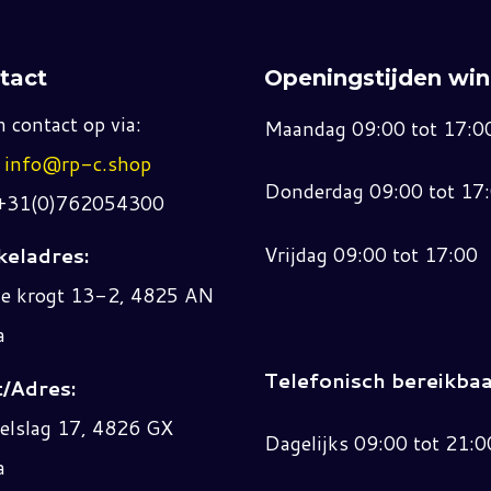
tact
Openingstijden win
 contact op via:
Maandag 09:00 tot 17:0
:
info@rp-c.shop
Donderdag 09:00 tot 17
 +31(0)762054300
Vrijdag 09:00 tot 17:00
eladres:
ne krogt 13-2, 4825 AN
a
Telefonisch bereikbaa
/Adres:
elslag 17, 4826 GX
Dagelijks 09:00 tot 21:0
a