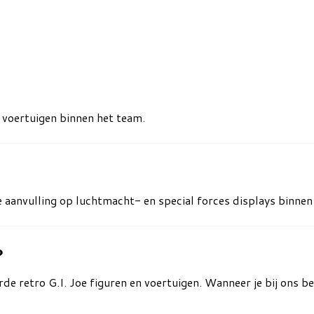
 voertuigen binnen het team.
aanvulling op luchtmacht- en special forces displays binnen d
?
de retro G.I. Joe figuren en voertuigen. Wanneer je bij ons bes