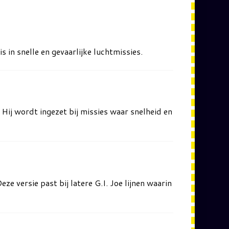
s in snelle en gevaarlijke luchtmissies.
. Hij wordt ingezet bij missies waar snelheid en
e versie past bij latere G.I. Joe lijnen waarin