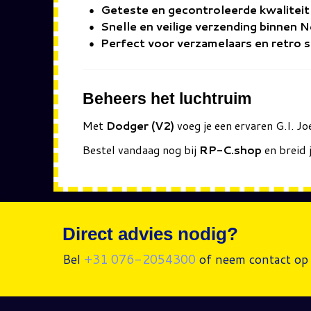
Geteste en gecontroleerde kwaliteit
Snelle en veilige verzending binnen 
Perfect voor verzamelaars en retro 
Beheers het luchtruim
Met
Dodger (V2)
voeg je een ervaren G.I. Jo
Bestel vandaag nog bij
RP-C.shop
en breid j
Direct advies nodig?
Bel
+31 076-2054300
of neem contact op 