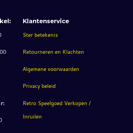
kel:
Klantenservice
0
Ster betekenis
:00
Retourneren en Klachten
Algemene voorwaarden
Privacy beleid
r:
Retro Speelgoed Verkopen /
Inruilen
0