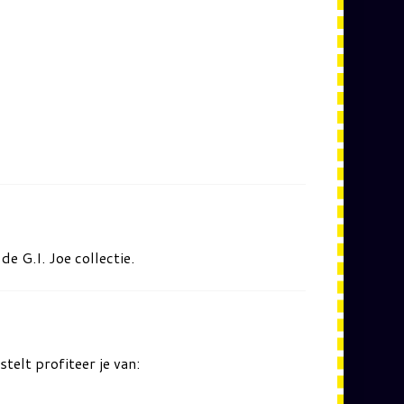
e G.I. Joe collectie.
telt profiteer je van: