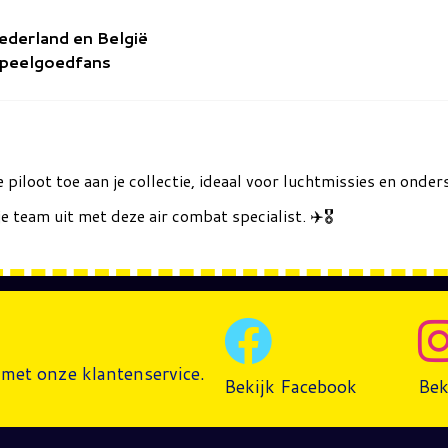
Nederland en België
speelgoedfans
e piloot toe aan je collectie, ideaal voor luchtmissies en onde
e team uit met deze air combat specialist. ✈️🎖️
met onze klantenservice.
Bekijk Facebook
Bek