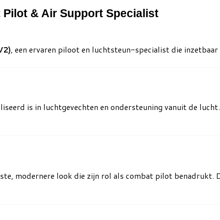
Pilot & Air Support Specialist
V2)
, een ervaren piloot en luchtsteun-specialist die inzetbaar i
aliseerd is in luchtgevechten en ondersteuning vanuit de lucht
e, modernere look die zijn rol als combat pilot benadrukt. Dez