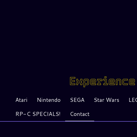
Experience 
Atari
Nintendo
SEGA
Star Wars
LE
RP-C SPECIALS!
Contact