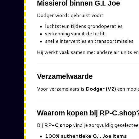
Missierol binnen G.I. Joe
Dodger wordt gebruikt voor:
luchtsteun tijdens grondoperaties
verkenning vanuit de lucht
snelle interventies en transportmissies
Hij werkt vaak samen met andere air units en
Verzamelwaarde
Voor verzamelaars is
Dodger (V2)
een mooie 
Waarom kopen bij RP-C.shop
Bij
RP-C.shop
vind je zorgvuldig geselecteer
100% authentieke G.I. Joe items