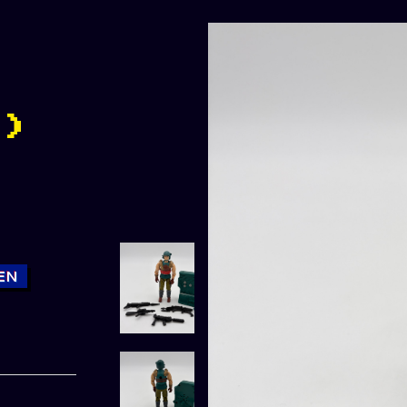
2)
EN