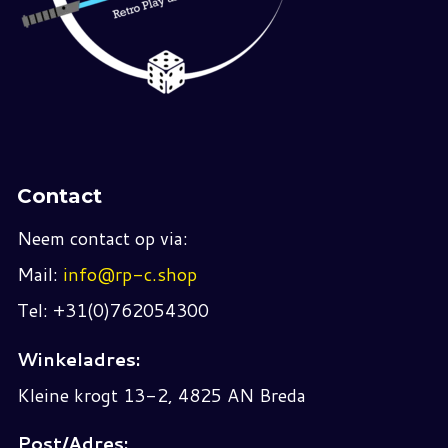
Contact
Neem contact op via:
Mail:
info@rp-c.shop
Tel: +31(0)762054300
Winkeladres:
Kleine krogt 13-2, 4825 AN Breda
Post/Adres: