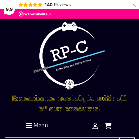
×
140
Reviews
9,9
Experience nostalgia with all
of our products!
Menu