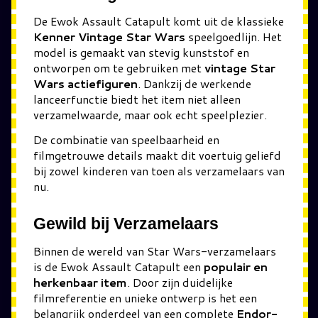
De Ewok Assault Catapult komt uit de klassieke
Kenner Vintage Star Wars
speelgoedlijn. Het
model is gemaakt van stevig kunststof en
ontworpen om te gebruiken met
vintage Star
Wars actiefiguren
. Dankzij de werkende
lanceerfunctie biedt het item niet alleen
verzamelwaarde, maar ook echt speelplezier.
De combinatie van speelbaarheid en
filmgetrouwe details maakt dit voertuig geliefd
bij zowel kinderen van toen als verzamelaars van
nu.
Gewild bij Verzamelaars
Binnen de wereld van Star Wars-verzamelaars
is de Ewok Assault Catapult een
populair en
herkenbaar item
. Door zijn duidelijke
filmreferentie en unieke ontwerp is het een
belangrijk onderdeel van een complete
Endor-