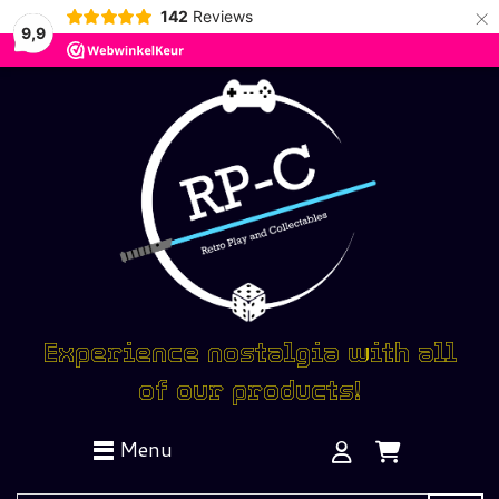
×
142
Reviews
9,9
Experience nostalgia with all
of our products!
Menu