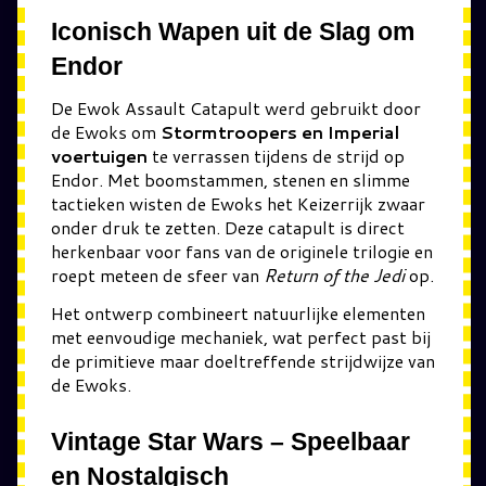
Iconisch Wapen uit de Slag om
Endor
De Ewok Assault Catapult werd gebruikt door
de Ewoks om
Stormtroopers en Imperial
voertuigen
te verrassen tijdens de strijd op
Endor. Met boomstammen, stenen en slimme
tactieken wisten de Ewoks het Keizerrijk zwaar
onder druk te zetten. Deze catapult is direct
herkenbaar voor fans van de originele trilogie en
roept meteen de sfeer van
Return of the Jedi
op.
Het ontwerp combineert natuurlijke elementen
met eenvoudige mechaniek, wat perfect past bij
de primitieve maar doeltreffende strijdwijze van
de Ewoks.
Vintage Star Wars – Speelbaar
en Nostalgisch