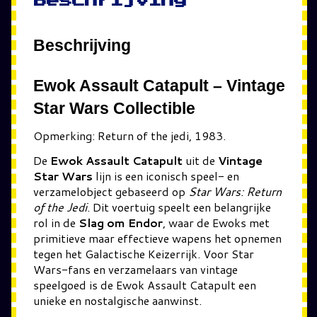
Beschrijving
Beschrijving
Ewok Assault Catapult – Vintage
Star Wars Collectible
Opmerking: Return of the jedi, 1983.
De
Ewok Assault Catapult
uit de
Vintage
Star Wars
lijn is een iconisch speel- en
verzamelobject gebaseerd op
Star Wars: Return
of the Jedi
. Dit voertuig speelt een belangrijke
rol in de
Slag om Endor
, waar de Ewoks met
primitieve maar effectieve wapens het opnemen
tegen het Galactische Keizerrijk. Voor Star
Wars-fans en verzamelaars van vintage
speelgoed is de Ewok Assault Catapult een
unieke en nostalgische aanwinst.