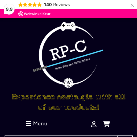
×
140
Reviews
9,9
Experience nostalgia with all
of our products!
Menu