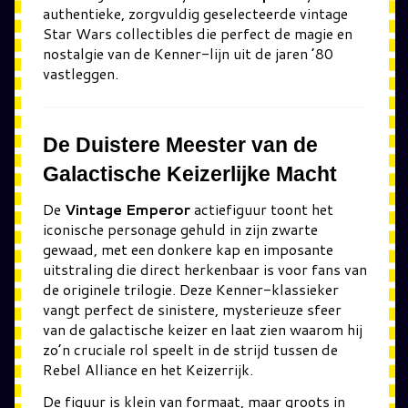
authentieke, zorgvuldig geselecteerde vintage
Star Wars collectibles die perfect de magie en
nostalgie van de Kenner-lijn uit de jaren ’80
vastleggen.
De Duistere Meester van de
Galactische Keizerlijke Macht
De
Vintage Emperor
actiefiguur toont het
iconische personage gehuld in zijn zwarte
gewaad, met een donkere kap en imposante
uitstraling die direct herkenbaar is voor fans van
de originele trilogie. Deze Kenner-klassieker
vangt perfect de sinistere, mysterieuze sfeer
van de galactische keizer en laat zien waarom hij
zo’n cruciale rol speelt in de strijd tussen de
Rebel Alliance en het Keizerrijk.
De figuur is klein van formaat, maar groots in