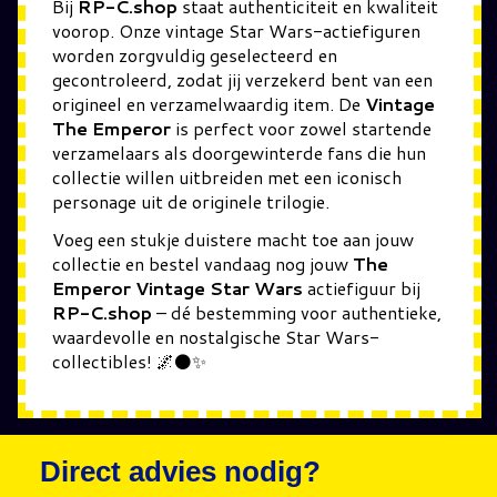
Bij
RP-C.shop
staat authenticiteit en kwaliteit
voorop. Onze vintage Star Wars-actiefiguren
worden zorgvuldig geselecteerd en
gecontroleerd, zodat jij verzekerd bent van een
origineel en verzamelwaardig item. De
Vintage
The Emperor
is perfect voor zowel startende
verzamelaars als doorgewinterde fans die hun
collectie willen uitbreiden met een iconisch
personage uit de originele trilogie.
Voeg een stukje duistere macht toe aan jouw
collectie en bestel vandaag nog jouw
The
Emperor Vintage Star Wars
actiefiguur bij
RP-C.shop
– dé bestemming voor authentieke,
waardevolle en nostalgische Star Wars-
collectibles! 🌌⚫✨
Direct advies nodig?