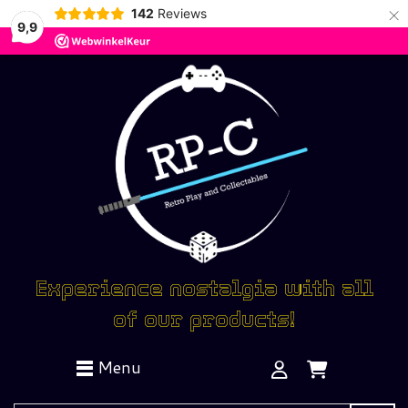
×
142
Reviews
9,9
Experience nostalgia with all
of our products!
Menu