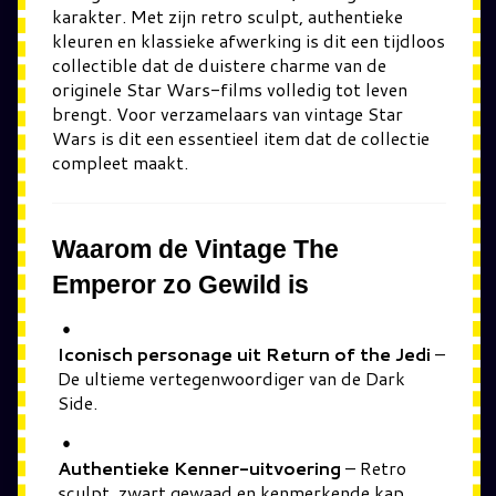
karakter. Met zijn retro sculpt, authentieke
kleuren en klassieke afwerking is dit een tijdloos
collectible dat de duistere charme van de
originele Star Wars-films volledig tot leven
brengt. Voor verzamelaars van vintage Star
Wars is dit een essentieel item dat de collectie
compleet maakt.
Waarom de Vintage The
Emperor zo Gewild is
Iconisch personage uit Return of the Jedi
–
De ultieme vertegenwoordiger van de Dark
Side.
Authentieke Kenner-uitvoering
– Retro
sculpt, zwart gewaad en kenmerkende kap