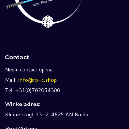
Contact
Neem contact op via:
Mail:
info@rp-c.shop
Tel: +31(0)762054300
Winkeladres:
Kleine krogt 13-2, 4825 AN Breda
Post/Adres: