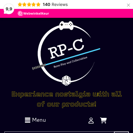
×
140
Reviews
9,9
Experience nostalgia with all
of our products!
Menu