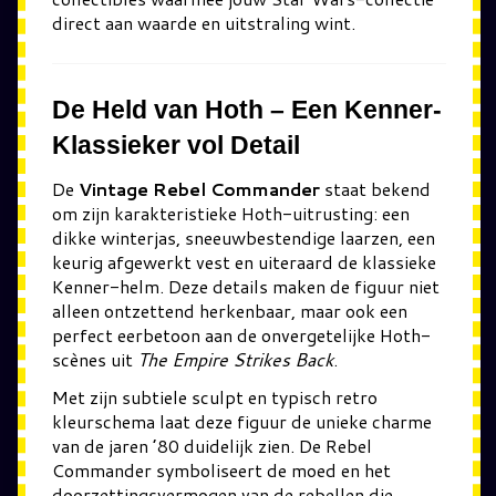
direct aan waarde en uitstraling wint.
De Held van Hoth – Een Kenner-
Klassieker vol Detail
De
Vintage Rebel Commander
staat bekend
om zijn karakteristieke Hoth-uitrusting: een
dikke winterjas, sneeuwbestendige laarzen, een
keurig afgewerkt vest en uiteraard de klassieke
Kenner-helm. Deze details maken de figuur niet
alleen ontzettend herkenbaar, maar ook een
perfect eerbetoon aan de onvergetelijke Hoth-
scènes uit
The Empire Strikes Back
.
Met zijn subtiele sculpt en typisch retro
kleurschema laat deze figuur de unieke charme
van de jaren ’80 duidelijk zien. De Rebel
Commander symboliseert de moed en het
doorzettingsvermogen van de rebellen die,