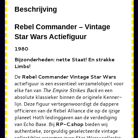
Beschrijving
Rebel Commander – Vintage
Star Wars Actiefiguur
1980
Bijzonderheden: nette Staat! En strakke
Limbs!
De
Rebel Commander Vintage Star Wars
actiefiguur is een essentieel verzamelobject voor
elke fan van
The Empire Strikes Back
en een
absolute klassieker binnen de originele Kenner-
lijn. Deze figuur vertegenwoordigt de dappere
officieren van de Rebel Alliance die op de ijzige
planeet Hoth leidinggaven aan de verdediging
van Echo Base. Bij
RP-C.shop
bieden wij
authentieke, zorgvuldig geselecteerde vintage
collectibles waarmee jouw Star Wars-collectie