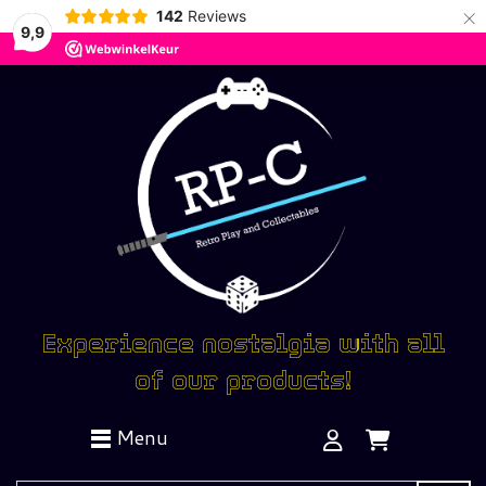
×
142
Reviews
9,9
Experience nostalgia with all
of our products!
Menu