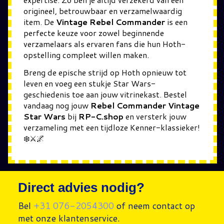
origineel, betrouwbaar en verzamelwaardig
item. De
Vintage Rebel Commander
is een
perfecte keuze voor zowel beginnende
verzamelaars als ervaren fans die hun Hoth-
opstelling compleet willen maken.
Breng de epische strijd op Hoth opnieuw tot
leven en voeg een stukje Star Wars-
geschiedenis toe aan jouw vitrinekast. Bestel
vandaag nog jouw
Rebel Commander Vintage
Star Wars
bij
RP-C.shop
en versterk jouw
verzameling met een tijdloze Kenner-klassieker!
❄️⚔️🌌
Direct advies nodig?
Bel
+31 076-2054300
of neem contact op
met onze klantenservice.