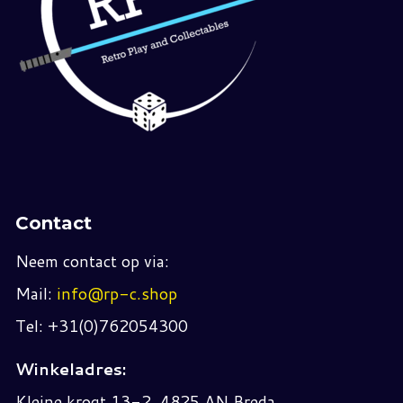
Contact
Neem contact op via:
Mail:
info@rp-c.shop
Tel: +31(0)762054300
Winkeladres:
Kleine krogt 13-2, 4825 AN Breda