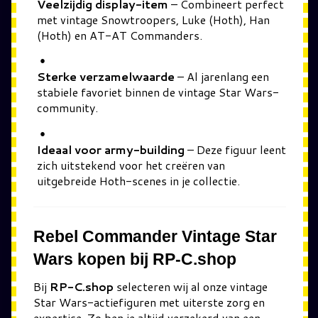
Veelzijdig display-item
– Combineert perfect
met vintage Snowtroopers, Luke (Hoth), Han
(Hoth) en AT-AT Commanders.
Sterke verzamelwaarde
– Al jarenlang een
stabiele favoriet binnen de vintage Star Wars-
community.
Ideaal voor army-building
– Deze figuur leent
zich uitstekend voor het creëren van
uitgebreide Hoth-scenes in je collectie.
Rebel Commander Vintage Star
Wars kopen bij RP-C.shop
Bij
RP-C.shop
selecteren wij al onze vintage
Star Wars-actiefiguren met uiterste zorg en
expertise. Zo ben je altijd verzekerd van een