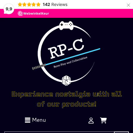
×
142
Reviews
9,9
Experience nostalgia with all
of our products!
Menu