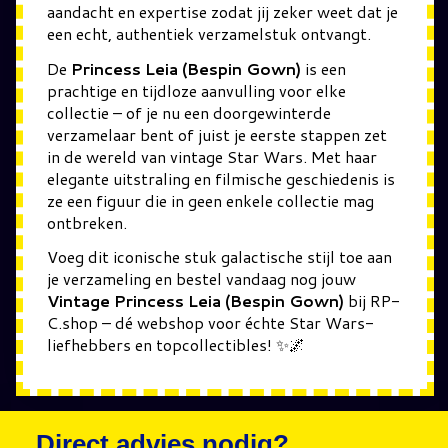
aandacht en expertise zodat jij zeker weet dat je
een echt, authentiek verzamelstuk ontvangt.
De
Princess Leia (Bespin Gown)
is een
prachtige en tijdloze aanvulling voor elke
collectie – of je nu een doorgewinterde
verzamelaar bent of juist je eerste stappen zet
in de wereld van vintage Star Wars. Met haar
elegante uitstraling en filmische geschiedenis is
ze een figuur die in geen enkele collectie mag
ontbreken.
Voeg dit iconische stuk galactische stijl toe aan
je verzameling en bestel vandaag nog jouw
Vintage Princess Leia (Bespin Gown)
bij RP-
C.shop – dé webshop voor échte Star Wars-
liefhebbers en topcollectibles! ✨🌌
Direct advies nodig?