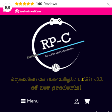
×
140
Reviews
9,9
Experience nostalgia with all
of our products!
Menu