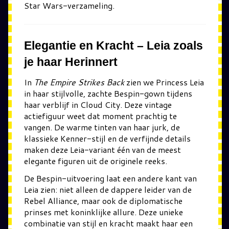
Star Wars-verzameling.
Elegantie en Kracht – Leia zoals
je haar Herinnert
In
The Empire Strikes Back
zien we Princess Leia
in haar stijlvolle, zachte Bespin-gown tijdens
haar verblijf in Cloud City. Deze vintage
actiefiguur weet dat moment prachtig te
vangen. De warme tinten van haar jurk, de
klassieke Kenner-stijl en de verfijnde details
maken deze Leia-variant één van de meest
elegante figuren uit de originele reeks.
De Bespin-uitvoering laat een andere kant van
Leia zien: niet alleen de dappere leider van de
Rebel Alliance, maar ook de diplomatische
prinses met koninklijke allure. Deze unieke
combinatie van stijl en kracht maakt haar een