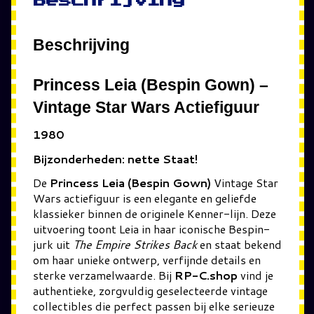
Beschrijving
Beschrijving
Princess Leia (Bespin Gown) –
Vintage Star Wars Actiefiguur
1980
Bijzonderheden: nette Staat!
De
Princess Leia (Bespin Gown)
Vintage Star
Wars actiefiguur is een elegante en geliefde
klassieker binnen de originele Kenner-lijn. Deze
uitvoering toont Leia in haar iconische Bespin-
jurk uit
The Empire Strikes Back
en staat bekend
om haar unieke ontwerp, verfijnde details en
sterke verzamelwaarde. Bij
RP-C.shop
vind je
authentieke, zorgvuldig geselecteerde vintage
collectibles die perfect passen bij elke serieuze