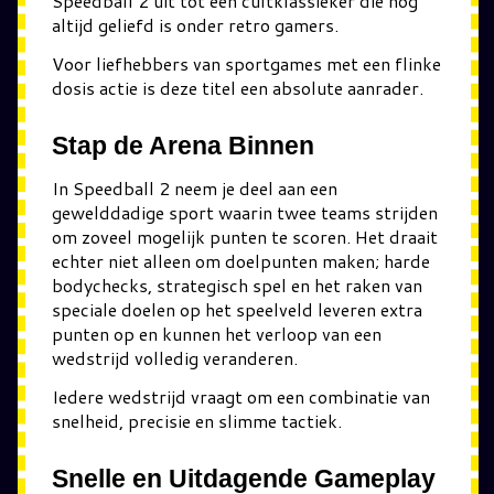
Speedball 2 uit tot een cultklassieker die nog
altijd geliefd is onder retro gamers.
Voor liefhebbers van sportgames met een flinke
dosis actie is deze titel een absolute aanrader.
Stap de Arena Binnen
In Speedball 2 neem je deel aan een
gewelddadige sport waarin twee teams strijden
om zoveel mogelijk punten te scoren. Het draait
echter niet alleen om doelpunten maken; harde
bodychecks, strategisch spel en het raken van
speciale doelen op het speelveld leveren extra
punten op en kunnen het verloop van een
wedstrijd volledig veranderen.
Iedere wedstrijd vraagt om een combinatie van
snelheid, precisie en slimme tactiek.
Snelle en Uitdagende Gameplay