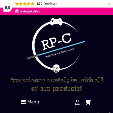
×
142
Reviews
9,9
Experience nostalgia with all
of our products!
Menu