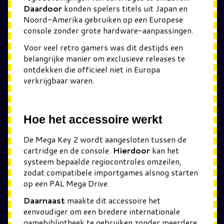
Daardoor
konden spelers titels uit Japan en
Noord-Amerika gebruiken op een Europese
console zonder grote hardware-aanpassingen.
Voor veel retro gamers was dit destijds een
belangrijke manier om exclusieve releases te
ontdekken die officieel niet in Europa
verkrijgbaar waren.
Hoe het accessoire werkt
De Mega Key 2 wordt aangesloten tussen de
cartridge en de console.
Hierdoor
kan het
systeem bepaalde regiocontroles omzeilen,
zodat compatibele importgames alsnog starten
op een PAL Mega Drive.
Daarnaast
maakte dit accessoire het
eenvoudiger om een bredere internationale
gamebibliotheek te gebruiken zonder meerdere