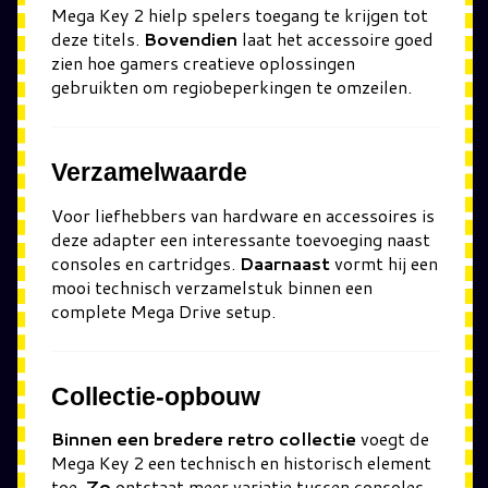
Mega Key 2 hielp spelers toegang te krijgen tot
deze titels.
Bovendien
laat het accessoire goed
zien hoe gamers creatieve oplossingen
gebruikten om regiobeperkingen te omzeilen.
Verzamelwaarde
Voor liefhebbers van hardware en accessoires is
deze adapter een interessante toevoeging naast
consoles en cartridges.
Daarnaast
vormt hij een
mooi technisch verzamelstuk binnen een
complete Mega Drive setup.
Collectie-opbouw
Binnen een bredere retro collectie
voegt de
Mega Key 2 een technisch en historisch element
toe.
Zo
ontstaat meer variatie tussen consoles,