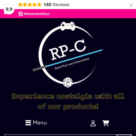
×
140
Reviews
9,9
Experience nostalgia with all
of our products!
Menu