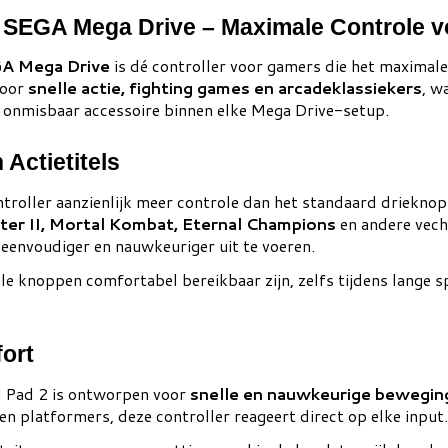
r SEGA Mega Drive – Maximale Controle v
A Mega Drive
is dé controller voor gamers die het maximale
voor
snelle actie, fighting games en arcadeklassiekers
, w
n onmisbaar accessoire binnen elke Mega Drive-setup.
Actietitels
troller aanzienlijk meer controle dan het standaard driekno
ter II, Mortal Kombat, Eternal Champions
en andere vech
n eenvoudiger en nauwkeuriger uit te voeren.
e knoppen comfortabel bereikbaar zijn, zelfs tijdens lange spe
ort
l Pad 2 is ontworpen voor
snelle en nauwkeurige bewegin
en platformers, deze controller reageert direct op elke input.