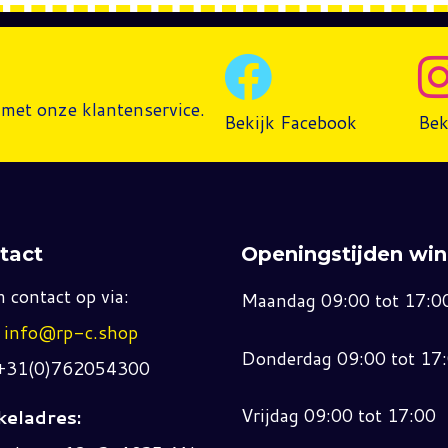
met onze klantenservice.
Bekijk Facebook
Bek
tact
Openingstijden win
 contact op via:
Maandag 09:00 tot 17:0
:
info@rp-c.shop
Donderdag 09:00 tot 17
 +31(0)762054300
Vrijdag 09:00 tot 17:00
eladres: