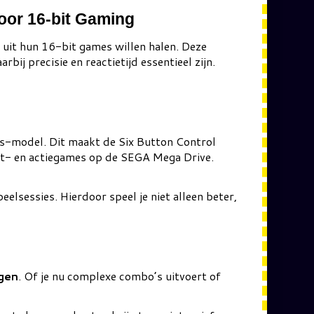
oor 16-bit Gaming
 uit hun 16-bit games willen halen. Deze
aarbij precisie en reactietijd essentieel zijn.
ps-model. Dit maakt de Six Button Control
t- en actiegames op de SEGA Mega Drive.
elsessies. Hierdoor speel je niet alleen beter,
gen
. Of je nu complexe combo’s uitvoert of