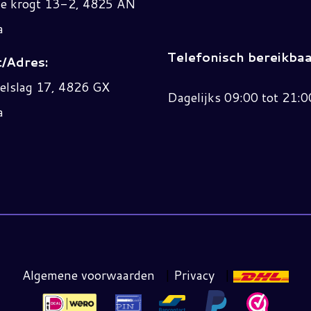
ne krogt 13-2, 4825 AN
a
Telefonisch bereikbaa
/Adres:
elslag 17, 4826 GX
Dagelijks 09:00 tot 21:0
a
Algemene voorwaarden
|
Privacy
|