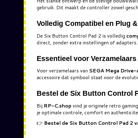
Het slanke ontwerp en de stevige bouwkwalite
gebruik. Dit maakt de controller zowel gesch
Volledig Compatibel en Plug &
De Six Button Control Pad 2 is volledig
comp
direct, zonder extra instellingen of adapters
Essentieel voor Verzamelaars
Voor verzamelaars van
SEGA Mega Drive-a
accessoire dat symbool staat voor de evoluti
Bestel de Six Button Control 
Bij
RP-C.shop
vind je originele retro gamin
je optimale controle, comfort en authenticitei
👉
Bestel de Six Button Control Pad 2 v