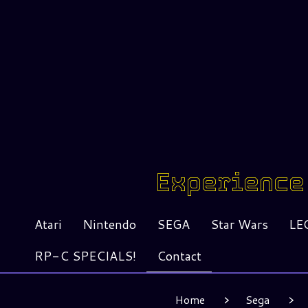
Experience 
Atari
Nintendo
SEGA
Star Wars
LE
RP-C SPECIALS!
Contact
Home
Sega