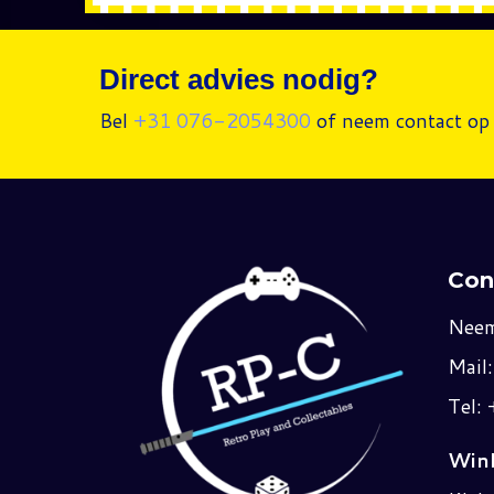
Direct advies nodig?
Bel
+31 076-2054300
of neem contact op 
Con
Neem
Mail
Tel:
Wink