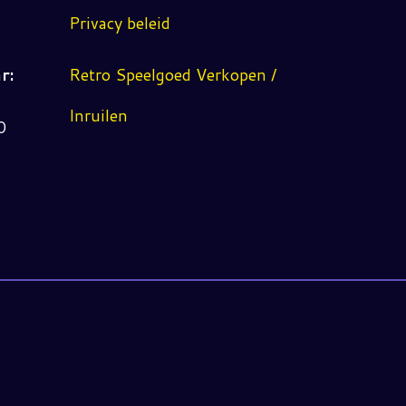
Privacy beleid
r:
Retro Speelgoed Verkopen /
Inruilen
0