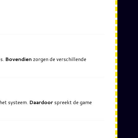
es.
Bovendien
zorgen de verschillende
 het systeem.
Daardoor
spreekt de game