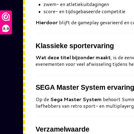
zwem- en atletiekuitdagingen
score- en tijdsgebaseerde competitie
Hierdoor
blijft de gameplay gevarieerd en c
9,9
Klassieke sportervaring
Wat deze titel bijzonder maakt
, is de ee
evenementen voor veel afwisseling tijdens he
SEGA Master System ervarin
Op de
Sega Master System
behoort Summe
liefhebbers van retro sport- en multiplayer
Verzamelwaarde