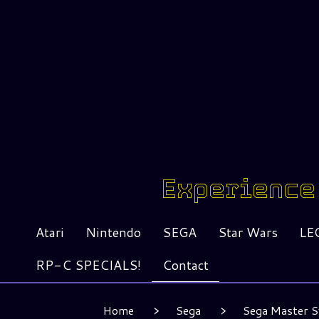
Experience 
Atari
Nintendo
SEGA
Star Wars
LE
RP-C SPECIALS!
Contact
Home
Sega
Sega Master 