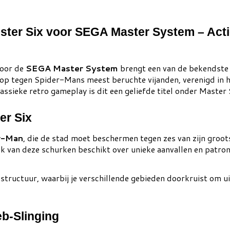
ister Six voor SEGA Master System – Act
oor de
SEGA Master System
brengt een van de bekendste 
t op tegen Spider-Mans meest beruchte vijanden, verenigd in
lassieke retro gameplay is dit een geliefde titel onder Mast
er Six
r-Man
, die de stad moet beschermen tegen zes van zijn groot
k van deze schurken beschikt over unieke aanvallen en patro
tructuur, waarbij je verschillende gebieden doorkruist om uitei
eb-Slinging