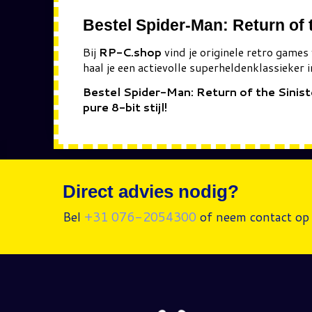
Bestel Spider-Man: Return of t
Bij
RP-C.shop
vind je originele retro games
haal je een actievolle superheldenklassieker 
Bestel Spider-Man: Return of the Sinis
pure 8-bit stijl!
Direct advies nodig?
Bel
+31 076-2054300
of neem contact op 