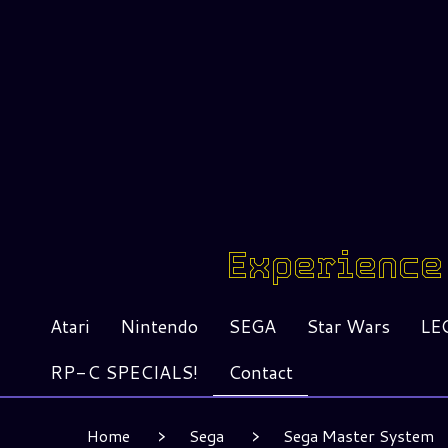
Experience 
Atari
Nintendo
SEGA
Star Wars
LE
RP-C SPECIALS!
Contact
Home
Sega
Sega Master System