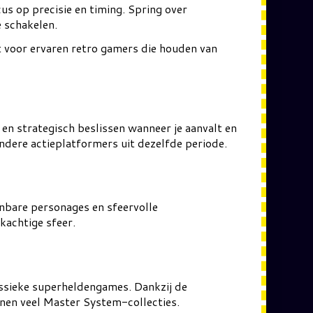
us op precisie en timing. Spring over
 schakelen.
t voor ervaren retro gamers die houden van
en strategisch beslissen wanneer je aanvalt en
ndere actieplatformers uit dezelfde periode.
enbare personages en sfeervolle
kachtige sfeer.
ssieke superheldengames. Dankzij de
nnen veel Master System-collecties.