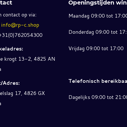
tact
Openingstijden win
 contact op via:
Maandag 09:00 tot 17:0
:
info@rp-c.shop
Donderdag 09:00 tot 17
 +31(0)762054300
Vrijdag 09:00 tot 17:00
eladres:
ne krogt 13-2, 4825 AN
a
Telefonisch bereikbaa
/Adres:
elslag 17, 4826 GX
Dagelijks 09:00 tot 21:0
a