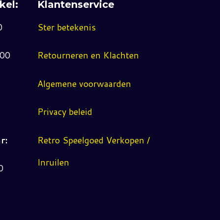
kel:
Klantenservice
0
Ster betekenis
:00
Retourneren en Klachten
Algemene voorwaarden
Privacy beleid
r:
Retro Speelgoed Verkopen /
Inruilen
0