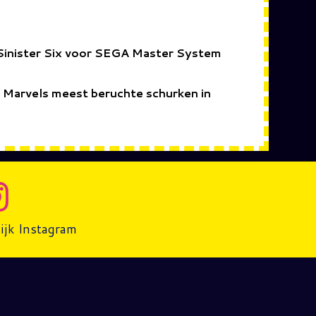
Sinister Six voor SEGA Master System
n Marvels meest beruchte schurken in
ijk Instagram