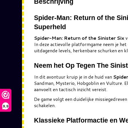
Beschrijving
Spider-Man: Return of the Sin
Superheld
Spider-Man: Return of the Sinister Six
v
In deze actievolle platformgame neem je he
uitdagende levels, herkenbare schurken en k
Neem het Op Tegen The Sinist
In dit avontuur kruip je in de huid van
Spide
Sandman, Mysterio, Hobgoblin en Vulture. El
aanvoelt en tactisch inzicht vereist.
De game volgt een duidelijke missiegedreven s
schakelen.
9,9
Klassieke Platformactie en W