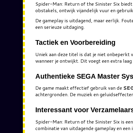
Spider-Man: Return of the Sinister Six bied
obstakels, ontwijk vijandelijk vuur en gebr
De gameplay is uitdagend, maar eerlijk. Fout
een serieuze uitdaging.
Tactiek en Voorbereiding
Uniek aan deze titel is dat je niet onbeperk
wanneer je ontwijkt. Dit voegt een extra laa
Authentieke SEGA Master Sys
De game maakt effectief gebruik van de
SEG
achtergronden. De muziek en geluidseffecten
Interessant voor Verzamelaar
Spider-Man: Return of the Sinister Six is een
combinatie van uitdagende gameplay en een i