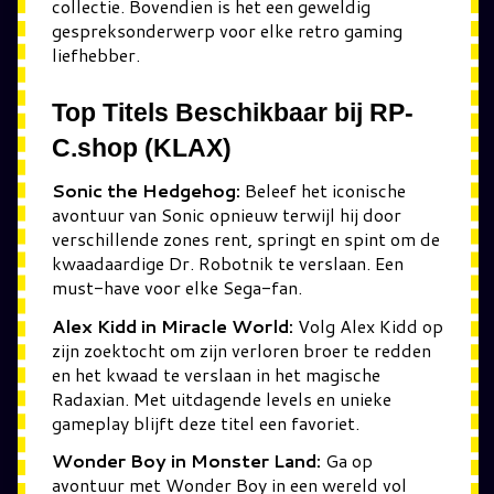
collectie. Bovendien is het een geweldig
gespreksonderwerp voor elke retro gaming
liefhebber.
Top Titels Beschikbaar bij RP-
C.shop (KLAX)
Sonic the Hedgehog:
Beleef het iconische
avontuur van Sonic opnieuw terwijl hij door
verschillende zones rent, springt en spint om de
kwaadaardige Dr. Robotnik te verslaan. Een
must-have voor elke Sega-fan.
Alex Kidd in Miracle World:
Volg Alex Kidd op
zijn zoektocht om zijn verloren broer te redden
en het kwaad te verslaan in het magische
Radaxian. Met uitdagende levels en unieke
gameplay blijft deze titel een favoriet.
Wonder Boy in Monster Land:
Ga op
avontuur met Wonder Boy in een wereld vol