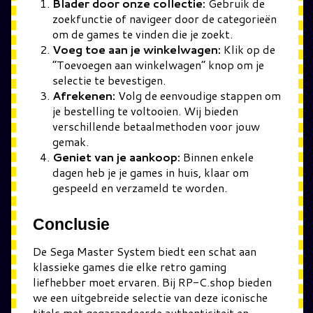
Blader door onze collectie:
Gebruik de
zoekfunctie of navigeer door de categorieën
om de games te vinden die je zoekt.
Voeg toe aan je winkelwagen:
Klik op de
“Toevoegen aan winkelwagen” knop om je
selectie te bevestigen.
Afrekenen:
Volg de eenvoudige stappen om
je bestelling te voltooien. Wij bieden
verschillende betaalmethoden voor jouw
gemak.
Geniet van je aankoop:
Binnen enkele
dagen heb je je games in huis, klaar om
gespeeld en verzameld te worden.
Conclusie
De Sega Master System biedt een schat aan
klassieke games die elke retro gaming
liefhebber moet ervaren. Bij RP-C.shop bieden
we een uitgebreide selectie van deze iconische
titels met gegarandeerde authenticiteit en