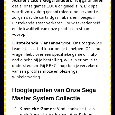
Authenticiteit Gegarandeerd:
Wij garanderen
dat al onze games 100% origineel zijn. Elk spel
wordt zorgvuldig gecontroleerd om ervoor te
zorgen dat de cartridges, labels en hoesjes in
uitstekende staat verkeren. Jouw tevredenheid
en de kwaliteit van onze producten staan
voorop.
Uitstekende Klantenservice:
Ons toegewijde
team staat altijd klaar om je te helpen. Of je nu
vragen hebt over een specifieke game of hulp
nodig hebt bij je bestelling, wij zijn er om je te
ondersteunen. Bij RP-C.shop ben je verzekerd
van een probleemloze en plezierige
winkelervaring.
Hoogtepunten van Onze Sega
Master System Collectie
Klassieke Games:
Vind iconische titels
zoals Sonic the Hedgehog, Alex Kidd in