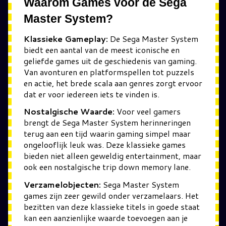
Waarom Games voor de Sega
Master System?
Klassieke Gameplay:
De Sega Master System
biedt een aantal van de meest iconische en
geliefde games uit de geschiedenis van gaming.
Van avonturen en platformspellen tot puzzels
en actie, het brede scala aan genres zorgt ervoor
dat er voor iedereen iets te vinden is.
Nostalgische Waarde:
Voor veel gamers
brengt de Sega Master System herinneringen
terug aan een tijd waarin gaming simpel maar
ongelooflijk leuk was. Deze klassieke games
bieden niet alleen geweldig entertainment, maar
ook een nostalgische trip down memory lane.
Verzamelobjecten:
Sega Master System
games zijn zeer gewild onder verzamelaars. Het
bezitten van deze klassieke titels in goede staat
kan een aanzienlijke waarde toevoegen aan je