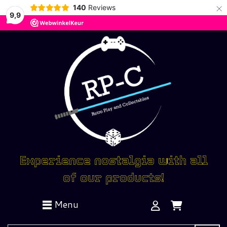
×
140
Reviews
9,9
Experience nostalgia with all
of our products!
Menu