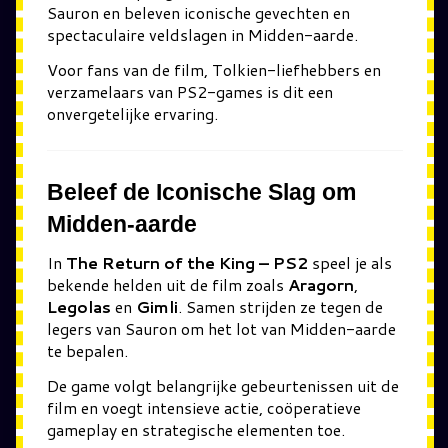
Sauron en beleven iconische gevechten en
spectaculaire veldslagen in Midden-aarde.
Voor fans van de film, Tolkien-liefhebbers en
verzamelaars van PS2-games is dit een
onvergetelijke ervaring.
Beleef de Iconische Slag om
Midden-aarde
In
The Return of the King – PS2
speel je als
bekende helden uit de film zoals
Aragorn
,
Legolas
en
Gimli
. Samen strijden ze tegen de
legers van Sauron om het lot van Midden-aarde
te bepalen.
De game volgt belangrijke gebeurtenissen uit de
film en voegt intensieve actie, coöperatieve
gameplay en strategische elementen toe.