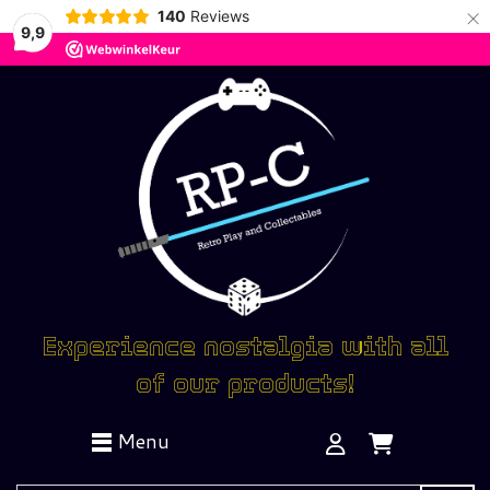
×
140
Reviews
9,9
Experience nostalgia with all
of our products!
Menu