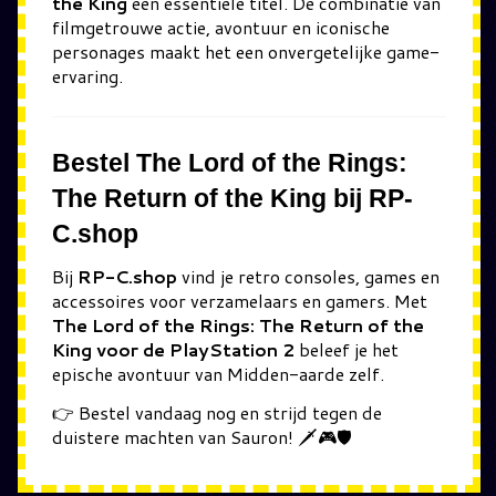
the King
een essentiële titel. De combinatie van
filmgetrouwe actie, avontuur en iconische
personages maakt het een onvergetelijke game-
ervaring.
Bestel The Lord of the Rings:
The Return of the King bij RP-
C.shop
Bij
RP-C.shop
vind je retro consoles, games en
accessoires voor verzamelaars en gamers. Met
The Lord of the Rings: The Return of the
King voor de PlayStation 2
beleef je het
epische avontuur van Midden-aarde zelf.
👉 Bestel vandaag nog en strijd tegen de
duistere machten van Sauron! 🗡️🎮🛡️