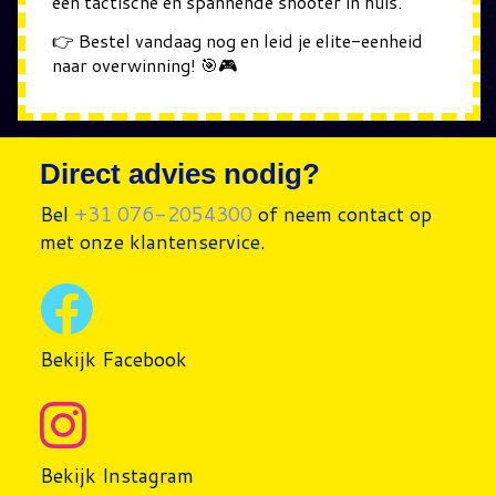
een tactische en spannende shooter in huis.
👉 Bestel vandaag nog en leid je elite-eenheid
naar overwinning! 🎯🎮
Direct advies nodig?
Bel
+31 076-2054300
of neem contact op
met onze klantenservice.
Bekijk Facebook
Bekijk Instagram