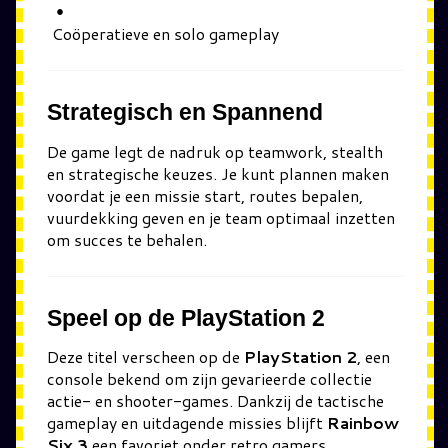
Coöperatieve en solo gameplay
Strategisch en Spannend
De game legt de nadruk op teamwork, stealth
en strategische keuzes. Je kunt plannen maken
voordat je een missie start, routes bepalen,
vuurdekking geven en je team optimaal inzetten
om succes te behalen.
Speel op de PlayStation 2
Deze titel verscheen op de
PlayStation 2
, een
console bekend om zijn gevarieerde collectie
actie- en shooter-games. Dankzij de tactische
gameplay en uitdagende missies blijft
Rainbow
Six 3
een favoriet onder retro gamers.