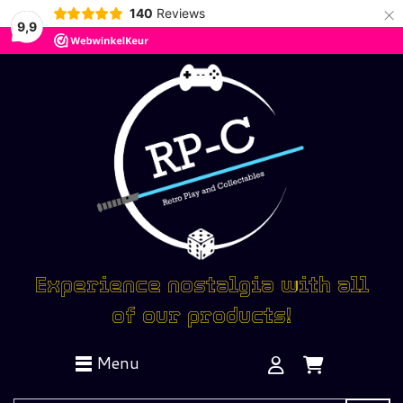
×
140
Reviews
9,9
Experience nostalgia with all
of our products!
Menu