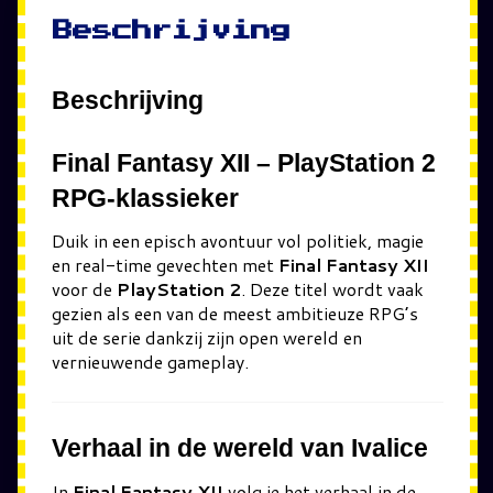
Beschrijving
Beschrijving
Final Fantasy XII – PlayStation 2
RPG-klassieker
Duik in een episch avontuur vol politiek, magie
en real-time gevechten met
Final Fantasy XII
voor de
PlayStation 2
. Deze titel wordt vaak
gezien als een van de meest ambitieuze RPG’s
uit de serie dankzij zijn open wereld en
vernieuwende gameplay.
Verhaal in de wereld van Ivalice
In
Final Fantasy XII
volg je het verhaal in de