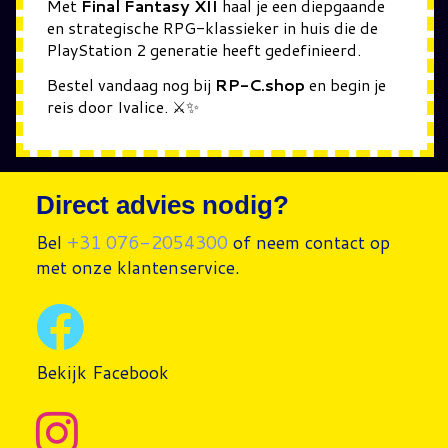
Met
Final Fantasy XII
haal je een diepgaande
en strategische RPG-klassieker in huis die de
PlayStation 2 generatie heeft gedefinieerd.
Bestel vandaag nog bij
RP-C.shop
en begin je
reis door Ivalice. ⚔️✨
Direct advies nodig?
Bel
+31 076-2054300
of neem contact op
met onze klantenservice.
Bekijk Facebook