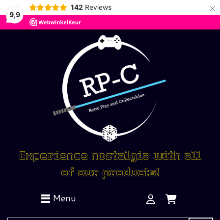
×
142
Reviews
9,9
Experience nostalgia with all
of our products!
Menu